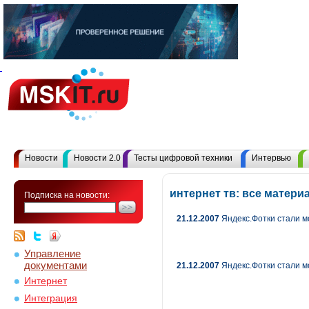
Новости
Новости 2.0
Тесты цифровой техники
Интервью
интернет тв: все матер
Подписка на новости:
21.12.2007
Яндекс.Фотки стали 
Управление
документами
21.12.2007
Яндекс.Фотки стали 
Интернет
Интеграция