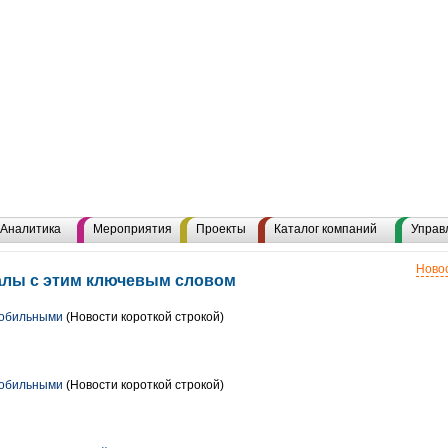
Аналитика
Мероприятия
Проекты
Каталог компаний
Управ
Новос
иалы с этим ключевым словом
мобильными
(Новости короткой строкой)
мобильными
(Новости короткой строкой)