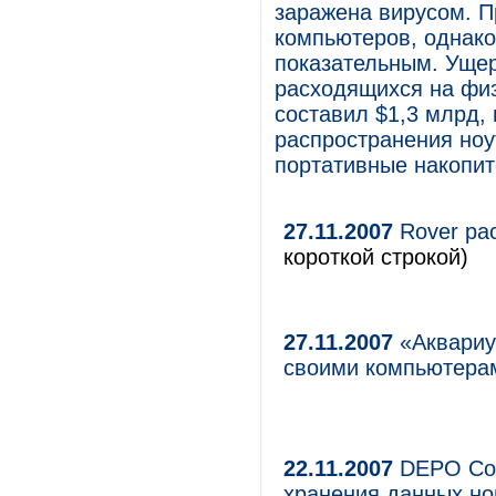
заражена вирусом. П
компьютеров, однако
показательным. Ущер
расходящихся на физ
составил $1,3 млрд, 
распространения ноу
портативные накопи
27.11.2007
Rover рас
короткой строкой)
27.11.2007
«Аквариу
своими компьютера
22.11.2007
DEPO Com
хранения данных но