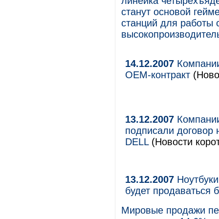
линейка четырехъяде
станут основой гейм
станций для работы с
высокопроизводител
14.12.2007
Компании
OEM-контракт
(Ново
13.12.2007
Компании
подписали договор 
DELL
(Новости корот
13.12.2007
Ноутбуки
будет продаваться 
Мировые продажи пер