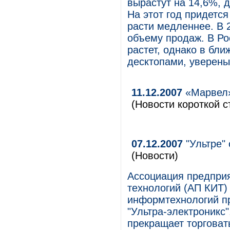
вырастут на 14,6%, д
На этот год придетс
расти медленнее. В 
объему продаж. В Ро
растет, однако в бл
десктопами, уверены
11.12.2007
«Марвел»
(Новости короткой с
07.12.2007
"Ультре" 
(Новости)
Ассоциация предпри
технологий (АП КИТ)
информтехнологий п
"Ультра-электроникс"
прекращает торговат