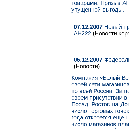
товарами. Призыв АП
упущенной выгоды.
07.12.2007
Новый пр
AH222
(Новости кор
05.12.2007
Федераль
(Новости)
Компания «Белый Ве
своей сети магазинов
по всей России. За 
своем присутствии в 
Посад, Ростов-на-До
число торговых точек
года откроется еще н
число магазинов пла