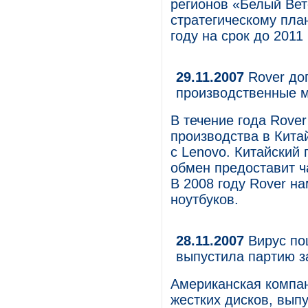
регионов «Белый Ве
стратегическому пла
году на срок до 2011 
29.11.2007
Rover дог
производственные 
В течение года Rove
производства в Кита
с Lenovo. Китайский 
обмен предоставит ч
В 2008 году Rover н
ноутбуков.
28.11.2007
Вирус пош
выпустила партию з
Американская компан
жестких дисков, вы