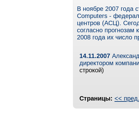
В ноябре 2007 года 
Computers - федерал
центров (АСЦ). Сего
согласно прогнозам 
2008 года их число п
14.11.2007
Александ
директором компан
строкой)
Страницы:
<< пред