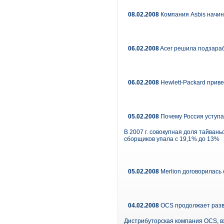
08.02.2008
Компания Asbis начин
06.02.2008
Acer решила подзара
06.02.2008
Hewlett-Packard прив
05.02.2008
Почему Россия уступа
В 2007 г. совокупная доля тайвань
сборщиков упала с 19,1% до 13%
05.02.2008
Merlion договорилась с
04.02.2008
OCS продолжает разви
Дистрибуторская компания OCS, в