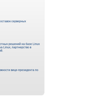
поставок серверных
стных решений на базе Linux
a Linux, партнерство в
ий.
лжности вице-президента по