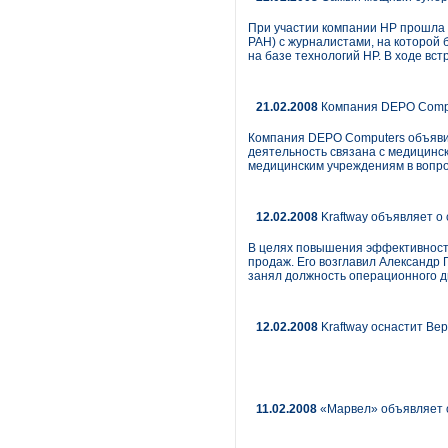
При участии компании НР прошла
РАН) с журналистами, на которой
на базе технологий НР. В ходе вс
21.02.2008
Компания DEPO Compu
Компания DEPO Computers объявил
деятельность связана с медицинс
медицинским учреждениям в вопро
12.02.2008
Kraftway объявляет о
В целях повышения эффективност
продаж. Его возглавил Александр
занял должность операционного д
12.02.2008
Kraftway оснастит Ве
11.02.2008
«Марвел» объявляет о