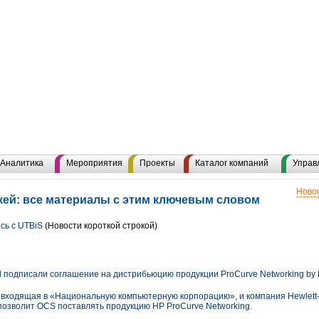
Аналитика
Мероприятия
Проекты
Каталог компаний
Управ
Новос
ей: все материалы с этим ключевым словом
сь с UTBiS
(Новости короткой строкой)
d подписали соглашение на дистрибьюцию продукции ProCurve Networking by
входящая в «Национальную компьютерную корпорацию», и компания Hewlett-
позволит OCS поставлять продукцию HP ProCurve Networking.