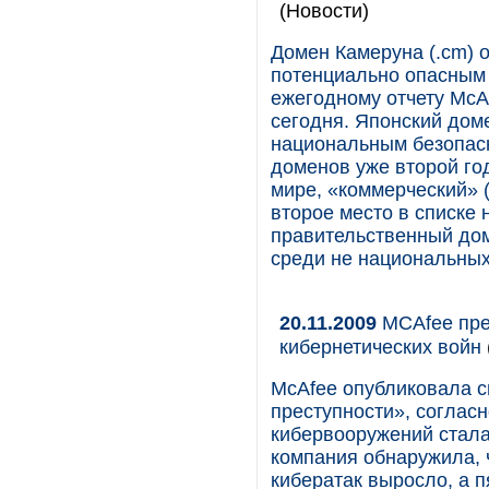
(Новости)
Домен Камеруна (.cm) о
потенциально опасным 
ежегодному отчету McA
сегодня. Японский доме
национальным безопасн
доменов уже второй го
мире, «коммерческий» (
второе место в списке
правительственный дом
среди не национальных
20.11.2009
MCAfee пре
кибернетических войн
McAfee опубликовала с
преступности», соглас
кибервооружений стала
компания обнаружила, 
кибератак выросло, а 