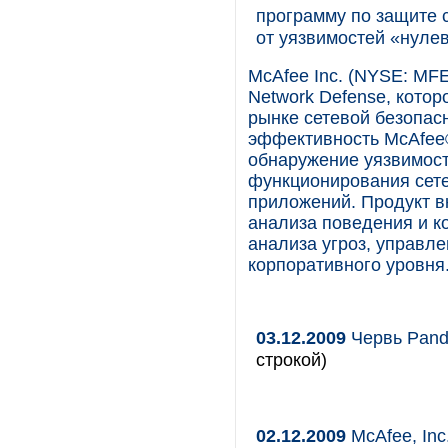
программу по защите 
от уязвимостей «нуле
McAfee Inc. (NYSE: MFE
Network Defense, кото
рынке сетевой безопас
эффективность McAfee® 
обнаружение уязвимост
функционирования сете
приложений. Продукт в
анализа поведения и к
анализа угроз, управле
корпоративного уровня
03.12.2009
Червь Pand
строкой)
02.12.2009
McAfee, In