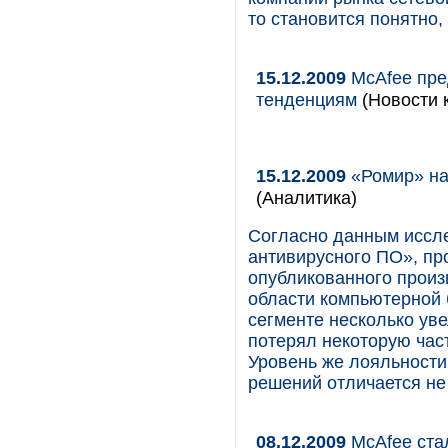
то становится понятно,
15.12.2009
McAfee пред
тенденциям
(Новости к
15.12.2009
«Ромир» на
(Аналитика)
Согласно данным иссл
антивирусного ПО», пр
опубликованного произ
области компьютерной б
сегменте несколько ув
потерял некоторую час
Уровень же лояльности
решений отличается не
08.12.2009
McAfee ста