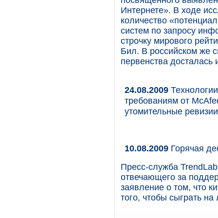
посвященного выявлен
Интернете». В ходе ис
количество «потенциал
систем по запросу инф
строчку мирового рейти
Бил. В российском же 
первенства досталась 
24.08.2009
Технологии
требованиям от McAfe
утомительные ревизии
10.08.2009
Горячая дес
Пресс-служба TrendLab
отвечающего за поддер
заявление о том, что к
того, чтобы сыграть на