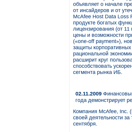
объявляет о начале пр
от инсайдеров и от ут
McAfee Host Data Loss 
продукте богатых функ
лицензирования (от 11
цены и возможности пр
(«one-off payment»), н
защиты корпоративных
рациональной экономии
расширит круг пользов
способствовать ускоре
сегмента рынка ИБ.
02.11.2009
Финансовый 
года демонстрирует р
Компания McAfee, Inc.
своей деятельности за 
сентября.