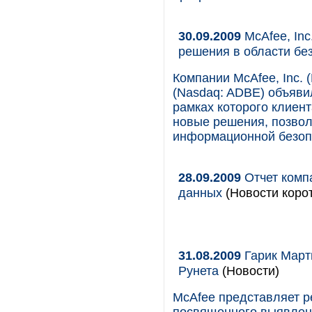
30.09.2009
McAfee, In
решения в области бе
Компании McAfee, Inc. 
(Nasdaq: ADBE) объяви
рамках которого клиен
новые решения, позво
информационной безоп
28.09.2009
Отчет комп
данных
(Новости корот
31.08.2009
Гарик Март
Рунета
(Новости)
McAfee представляет р