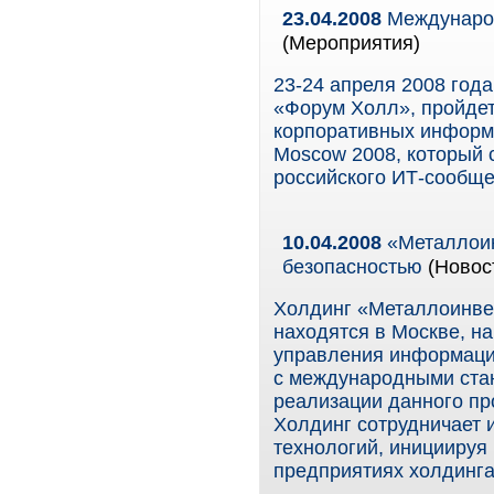
23.04.2008
Международ
(Мероприятия)
23-24 апреля 2008 год
«Форум Холл», пройдет
корпоративных информа
Moscow 2008, который 
российского ИТ-сообще
10.04.2008
«Металлоин
безопасностью
(Новос
Холдинг «Металлоинвес
находятся в Москве, н
управления информацио
с международными стан
реализации данного про
Холдинг сотрудничает 
технологий, инициируя 
предприятиях холдинга 