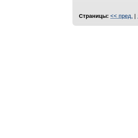
Страницы:
<< пред.
|