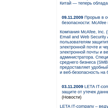
Китай — теперь облада
09.11.2009
Прорыв в об
безопасности: McAfee
Компания McAfee, Inc.
Email and Web Security 
пользователям защитит
электронной почте и че
электронной почты и в
администратора. Специ
среднего бизнеса (SMB
предоставляет удобный
и веб-безопасность на 
03.11.2009
LETA IT-com
защите от утечек данн
(Новости)
LETA IT-company – вед