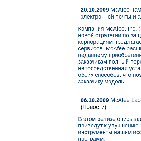
20.10.2009
McAfee нам
электронной почты и 
Компания McAfee, Inc.
новой стратегии по защ
корпорациям предлагае
сервисов. McAfee расш
недавнему приобретени
заказчикам полный пер
непосредственная уста
обоих способов, что п
заказчику модель.
06.10.2009
McAfee Lab
(Новости)
В этом релизе описыва
приведут к улучшению 
инструменты нашим ис
программ.