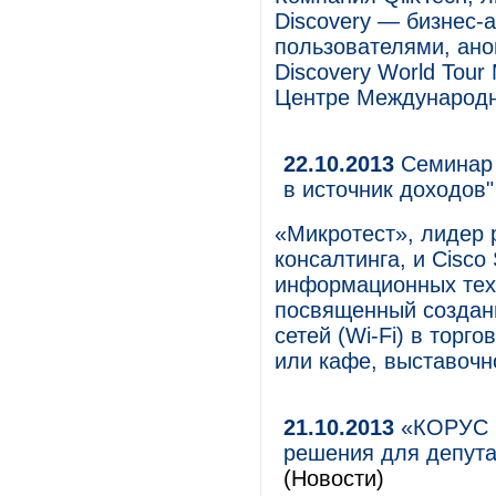
Discovery — бизнес-
пользователями, ано
Discovery World Tour
Центре Международн
22.10.2013
Семинар C
в источник доходов"
«Микротест», лидер 
консалтинга, и Cisco
информационных тех
посвященный создан
сетей (Wi-Fi) в торг
или кафе, выставочн
21.10.2013
«КОРУС К
решения для депут
(Новости)