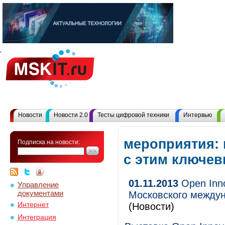
Новости
Новости 2.0
Тесты цифровой техники
Интервью
мероприятия: 
Подписка на новости:
с этим ключе
01.11.2013
Open Inno
Управление
документами
Московского между
Интернет
(Новости)
Интеграция