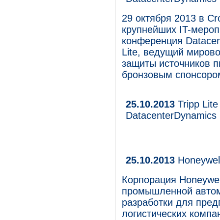
29 октября 2013 в C
крупнейших IT-мероп
конференция Datacen
Lite, ведущий миров
защиты источников п
бронзовым спонсоро
25.10.2013
Tripp Lit
DatacenterDynamics
25.10.2013
Honeywell
Корпорация Honeywel
промышленной автом
разработки для пред
логистических компа