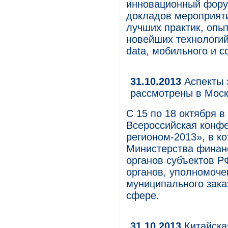
инновационный форум
докладов мероприят
лучших практик, опы
новейших технологий
data, мобильного и 
31.10.2013
Аспекты 
рассмотрены в Моск
С 15 по 18 октября 
Всероссийская конф
регионом-2013», в к
Министерства финан
органов субъектов Р
органов, уполномоче
муниципального зака
сфере.
31.10.2013
Китайска