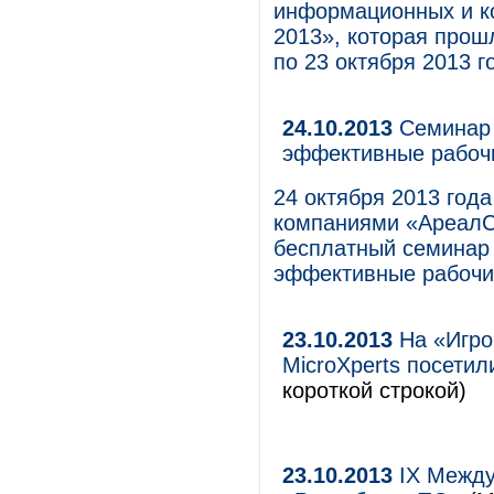
информационных и ко
2013», которая прош
по 23 октября 2013 г
24.10.2013
Семинар 
эффективные рабоч
24 октября 2013 год
компаниями «АреалС
бесплатный семинар
эффективные рабочи
23.10.2013
На «Игро
MicroXperts посетил
короткой строкой)
23.10.2013
IX Между