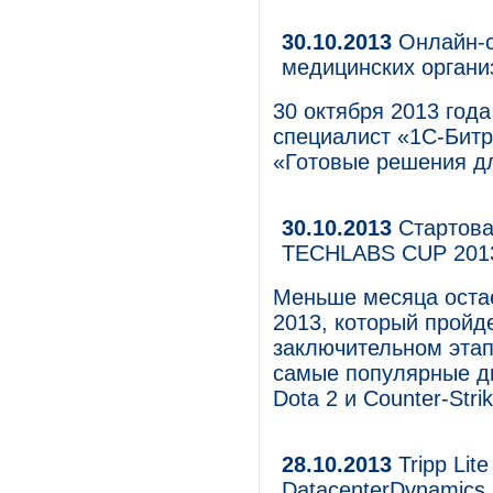
30.10.2013
Онлайн-с
медицинских органи
30 октября 2013 года
специалист «1С-Битр
«Готовые решения дл
30.10.2013
Стартова
TECHLABS CUP 201
Меньше месяца оста
2013, который пройд
заключительном эта
самые популярные дис
Dota 2 и Counter-Strik
28.10.2013
Tripp Lit
DatacenterDynamics