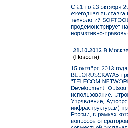
С 21 по 23 октября 2
ежегодная выставка
технологий SOFTOOL
продемонстрирует на
нормативно-правовые
21.10.2013
В Москве
(Новости)
15 октября 2013 год
BELORUSSKAYA» про
"TELECOM NETWORKS 2
Development, Outsour
использование, Стро
Управление, Аутсорси
инфраструктурам) п
России, в рамках ко
вопросов операторов
совместной эксплуат