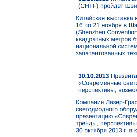
(CHTF) пройдет Шэн
Китайская выставка 
16 по 21 ноября в Ш
(Shenzhen Convention 
квадратных метров б
национальной систем
запатентованных тех
30.10.2013
Презента
«Современные свето
перспективы, возмо
Компания Лазер-Граф
светодиодного обору
презентацию «Соврем
тренды, перспективы
30 октября 2013 г. 