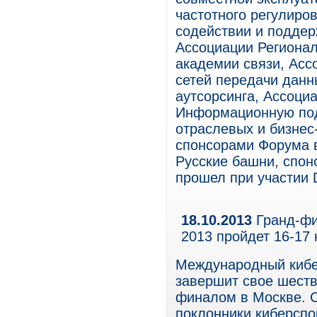
частотного регулиро
содействии и подде
Ассоциации Региона
академии связи, Асс
сетей передачи данн
аутсорсинга, Ассоци
Информационную под
отраслевых и бизнес
спонсорами Форума в
Русские башни, спон
прошел при участии Da
18.10.2013
Гранд-фи
2013 пройдет 16-17
Международный киб
завершит свое шеств
финалом в Москве. С
поклонники киберспо