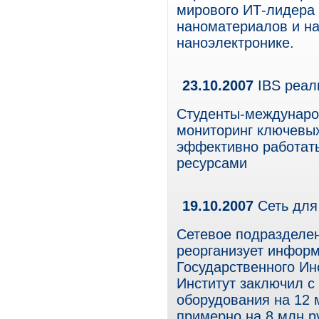
мирового ИТ-лидера 
наноматериалов и на
наноэлектронике.
23.10.2007
IBS реал
Студенты-междунаро
мониторинг ключевых
эффективно работат
ресурсами
19.10.2007
Сеть дл
Сетевое подразделен
реорганизует инфор
Государственного Ин
Институт заключил с 
оборудования на 12 м
примерно на 8 млн р