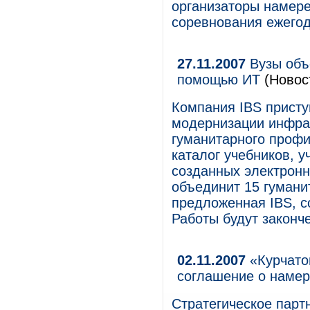
организаторы намере
соревнования ежегод
27.11.2007
Вузы объ
помощью ИТ
(Новос
Компания IBS присту
модернизации инфра
гуманитарного профи
каталог учебников, 
созданных электронн
объединит 15 гуманит
предложенная IBS, с
Работы будут законче
02.11.2007
«Курчатов
соглашение о наме
Стратегическое парт