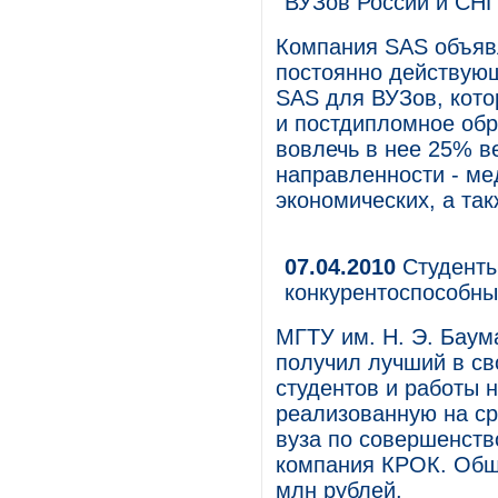
ВУЗов России и СНГ
Компания SAS объявл
постоянно действую
SAS для ВУЗов, кото
и постдипломное обр
вовлечь в нее 25% в
направленности - ме
экономических, а та
07.04.2010
Студенты
конкурентоспособны
МГТУ им. Н. Э. Баум
получил лучший в с
студентов и работы 
реализованную на ср
вуза по совершенств
компания КРОК. Общ
млн рублей.