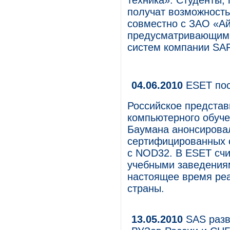
техника». Студенты,
получат возможность
совместно с ЗАО «А
предусматривающим, 
систем компании SA
04.06.2010
ESET пос
Российское представ
компьютерного обуче
Баумана анонсировал
сертифицированных 
с NOD32. В ESET счи
учебными заведения
настоящее время реа
страны.
13.05.2010
SAS разв