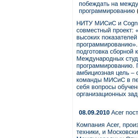
побеждать на межд
программированию
НИТУ МИСиС и Cognit
совместный проект: 
высоких показателе
программированию». 
подготовка сборной 
Международных студ
программированию. 
амбициозная цель – 
команды МИСиС в пер
себя вопросы обуче
организационных зад
08.09.2010
Acer пос
Компания Acer, прои
техники, и Московск