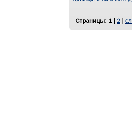
Страницы:
1
|
2
|
сл