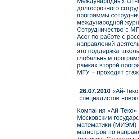
Международных Отн
долгосрочного сотру
программы сотруднич
международной журн
Сотрудничество с М
Acer по работе с ро
направлений деятель
это поддержка школь
глобальным программа
рамках второй прогр
МГУ – проходят стаж
26.07.2010
«Ай-Теко
специалистов новог
Компания «Ай-Теко» 
Московским государс
математики (МИЭМ) 
магистров по напра