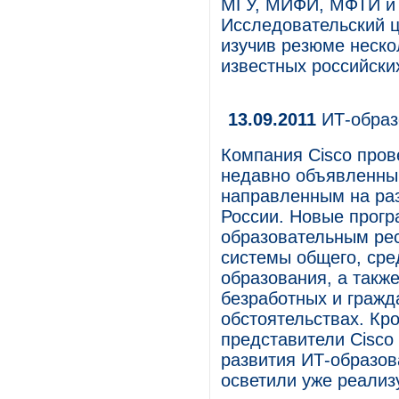
МГУ, МИФИ, МФТИ и 
Исследовательский це
изучив резюме неско
известных российских
13.09.2011
ИТ-образ
Компания Cisco про
недавно объявленны
направленным на ра
России. Новые прогр
образовательным рес
системы общего, сре
образования, а такж
безработных и гражд
обстоятельствах. Кр
представители Cisco 
развития ИТ-образов
осветили уже реализ