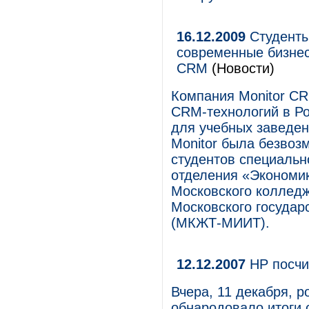
16.12.2009
Студенты
современные бизнес
CRM
(Новости)
Компания Monitor CR
CRM-технологий в Ро
для учебных заведе
Monitor была безвоз
студентов специальн
отделения «Экономи
Московского коллед
Московского государ
(МКЖТ-МИИТ).
12.12.2007
HP посчи
Вчера, 11 декабря, 
обнародовало итоги 