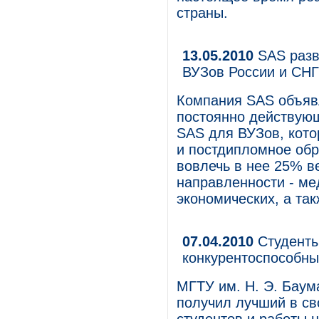
страны.
13.05.2010
SAS разв
ВУЗов России и СНГ
Компания SAS объявл
постоянно действую
SAS для ВУЗов, кото
и постдипломное обр
вовлечь в нее 25% в
направленности - ме
экономических, а та
07.04.2010
Студенты
конкурентоспособны
МГТУ им. Н. Э. Баум
получил лучший в с