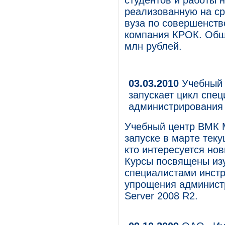
студентов и работы 
реализованную на ср
вуза по совершенств
компания КРОК. Общ
млн рублей.
03.03.2010
Учебный 
запускает цикл спе
администрирования 
Учебный центр ВМК М
запуске в марте теку
кто интересуется н
Курсы посвящены изу
специалистами инстр
упрощения администр
Server 2008 R2.