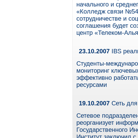
начального и средне
«Колледж связи №54
сотрудничестве и со
соглашения будет со
центр «Телеком-Алья
23.10.2007
IBS реал
Студенты-междунаро
мониторинг ключевых
эффективно работат
ресурсами
19.10.2007
Сеть дл
Сетевое подразделен
реорганизует инфор
Государственного Ин
Институт заключил с 