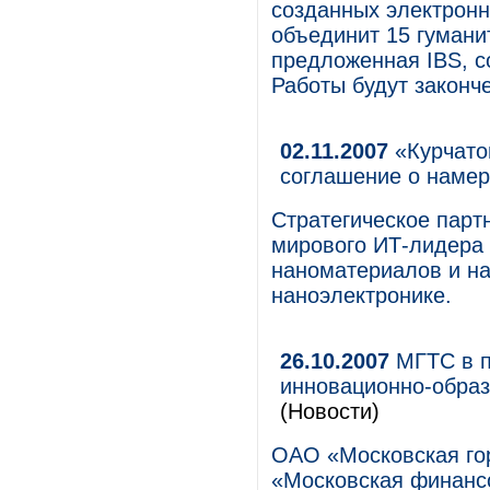
созданных электронн
объединит 15 гуманит
предложенная IBS, с
Работы будут законче
02.11.2007
«Курчатов
соглашение о наме
Стратегическое парт
мирового ИТ-лидера 
наноматериалов и на
наноэлектронике.
26.10.2007
МГТС в п
инновационно-образ
(Новости)
ОАО «Московская го
«Московская финанс