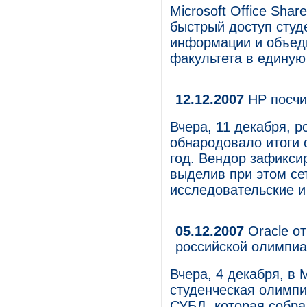
Microsoft Office Sha
быстрый доступ студ
информации и объед
факультета в единую 
12.12.2007
HP посчи
Вчера, 11 декабря, 
обнародовало итоги 
год. Вендор зафикси
выделив при этом сет
исследовательские и
05.12.2007
Oracle от
российской олимпи
Вчера, 4 декабря, в
студенческая олимпи
СУБД, которая собра