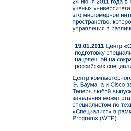
24 июня 2011 года в
ученых университета
это многомерное ин
пространство, котор
управления в различ
19.01.2011
Центр «С
подготовку специали
нацеленной на сокр
российских специал
Центр компьютерного
Э. Баумана и Cisco 
Теперь любой выпуск
заведения может ст
специалистом по тех
«Специалист» в рамк
Programs (WTP).