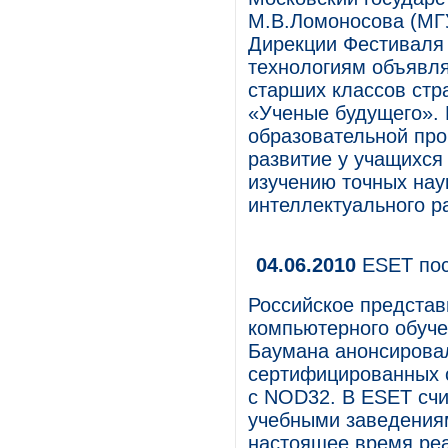
М.В.Ломоносова (МГУ
Дирекции Фестиваля 
технологиям объявл
старших классов стр
«Ученые будущего». 
образовательной про
развитие у учащихся 
изучению точных нау
интеллектуального р
04.06.2010
ESET пос
Российское представ
компьютерного обуче
Баумана анонсировал
сертифицированных 
с NOD32. В ESET счи
учебными заведения
настоящее время реа