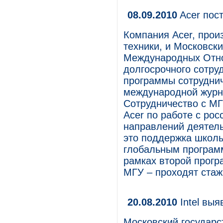
08.09.2010
Acer пос
Компания Acer, прои
техники, и Московск
Международных Отн
долгосрочного сотру
программы сотруднич
международной журн
Сотрудничество с М
Acer по работе с ро
направлений деятель
это поддержка школь
глобальным программа
рамках второй прогр
МГУ – проходят стаж
20.08.2010
Intel выя
Московский государс