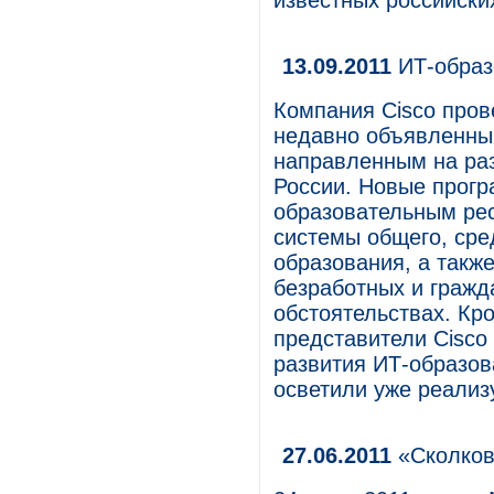
известных российских
13.09.2011
ИТ-образ
Компания Cisco про
недавно объявленны
направленным на ра
России. Новые прогр
образовательным рес
системы общего, сре
образования, а такж
безработных и гражд
обстоятельствах. Кр
представители Cisco 
развития ИТ-образов
осветили уже реализ
27.06.2011
«Сколков