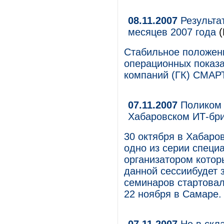
08.11.2007
Результа
месяцев 2007 года
(
Стабильное положени
операционных показ
компаний (ГК) СМАР
07.11.2007
Поликом 
Хабаровском ИТ-бр
30 октября в Хабаров
одно из серии специ
организатором которы
данной сессиибудет 
семинаров стартовал
22 ноября в Самаре.