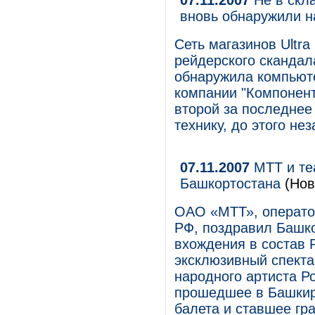
07.11.2007
Не в скла
вновь обнаружили на 
Сеть магазинов Ultra
рейдерского скандал
обнаружила компьюте
компании "Компонент
второй за последнее
технику, до этого не
07.11.2007
МТТ и те
Башкортостана
(Нов
ОАО «МТТ», операто
РФ, поздравил Башко
вхождения в состав 
эксклюзивный спекта
народного артиста Р
прошедшее в Башкир
балета и ставшее гр