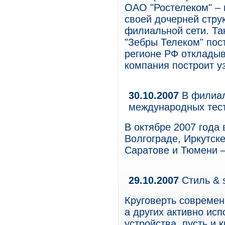
ОАО "Ростелеком" – 
своей дочерней стру
филиальной сети. Та
"Зебры Телеком" пост
регионе РФ откладыва
компания построит у
30.10.2007
В филиал
международных тес
В октябре 2007 года
Волгограде, Иркутск
Саратове и Тюмени –
29.10.2007
Стиль & s
Круговерть современ
а других активно исп
устройства, пусть и