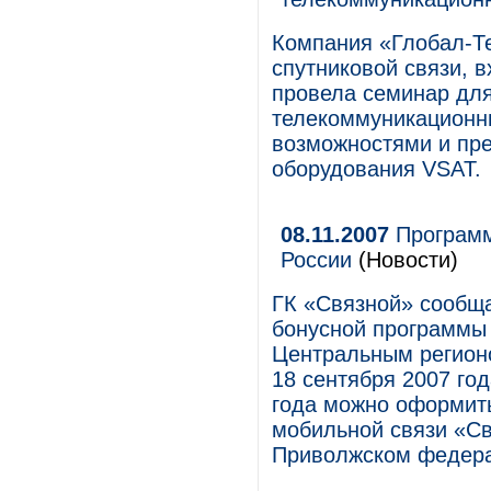
Компания «Глобал-Те
спутниковой связи, 
провела семинар дл
телекоммуникационны
возможностями и пр
оборудования VSAT.
08.11.2007
Программ
России
(Новости)
ГК «Связной» сообщ
бонусной программы 
Центральным регионо
18 сентября 2007 год
года можно оформить
мобильной связи «С
Приволжском федера