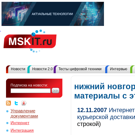
Новости
Новости 2.0
Тесты цифровой техники
Интервью
нижний новгор
Подписка на новости:
материалы с 
12.11.2007
Интернет-
Управление
документами
курьерской доставки
Интернет
строкой)
Интеграция