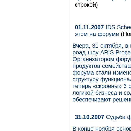
строкой)
01.11.2007
IDS Schee
этом на форуме
(Но
Вчера, 31 октября, 
роад-шоу ARIS Proc
Организатором фору
продуктов семейства
форума стали измене
структуру функциона
теперь «скроены» 6 
логикой бизнеса и с
обеспечивают решени
31.10.2007
Судьба 
В конце ноября осно