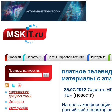
Новости
Новости 2.0
Тесты цифровой техники
Интервью
платное телевид
Подписка на новости:
материалы с эт
25.07.2012
Сделать HD
Управление
ТВ»
(Новости)
документами
Интернет
На пресс-конференции,
Интеграция
российский оператор ц