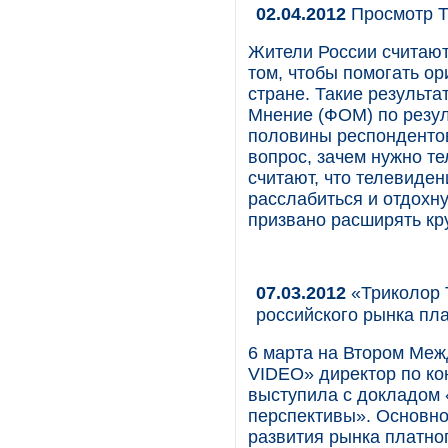
02.04.2012
Просмотр Т
Жители России считают
том, чтобы помогать о
стране. Такие резуль
Мнение (ФОМ) по резул
половины респондентов 
вопрос, зачем нужно т
считают, что телевиде
расслабиться и отдохну
призвано расширять кр
07.03.2012
«Триколор 
российского рынка пл
6 марта на Втором М
VIDEO» директор по к
выступила с докладом «
перспективы». Основно
развития рынка платно