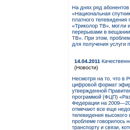
На днях ряд абонентов
«Национальная спутник
платного телевидения 
«Триколор ТВ», могли 
перерывами в вещании 
ТВ». При этом, пробле
для получения услуги 
14.04.2011
Качественн
(Новости)
Несмотря на то, что в 
цифровой формат эфирн
утвержденной Правите
программой (ФЦП) «Ра
Федерации на 2009—20
отмечают все еще недо
телевидения высокого к
проблеме говорилось н
транспорту и связи, ко