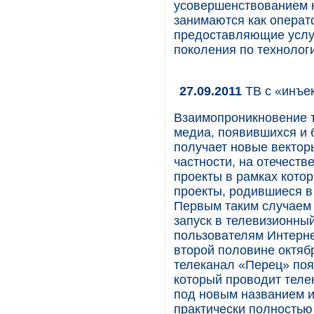
усовершенствованием к
занимаются как операто
предоставляющие услуг
поколения по технолог
27.09.2011
ТВ с «инъе
Взаимопроникновение 
медиа, появившихся и 
получает новые вектор
частности, на отечест
проекты в рамках кото
проекты, родившиеся в 
Первым таким случаем 
запуск в телевизионны
пользователям Интерне
второй половине октяб
телеканал «Перец» поя
который проводит теле
под новым названием и
практически полностью 