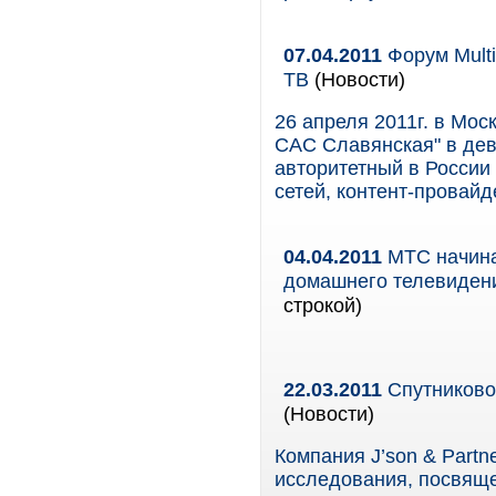
07.04.2011
Форум Multi
ТВ
(Новости)
26 апреля 2011г. в Мос
САС Славянская" в дев
авторитетный в России
сетей, контент-провайд
04.04.2011
МТС начинае
домашнего телевидени
строкой)
22.03.2011
Спутниковое
(Новости)
Компания J’son & Partn
исследования, посвяще