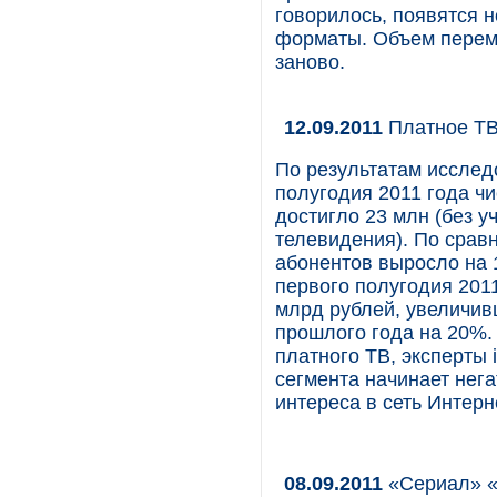
говорилось, появятся 
форматы. Объем перемен
заново.
12.09.2011
Платное ТВ 
По результатам исследо
полугодия 2011 года ч
достигло 23 млн (без у
телевидения). По срав
абонентов выросло на 
первого полугодия 201
млрд рублей, увеличив
прошлого года на 20%.
платного ТВ, эксперты i
сегмента начинает нег
интереса в сеть Интерн
08.09.2011
«Сериал» «