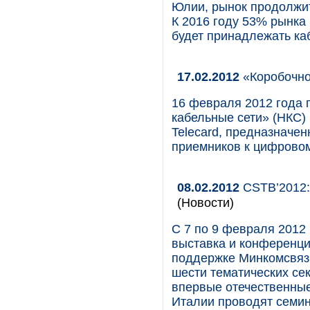
Юлии, рынок продолжит
К 2016 году 53% рынка
будет принадлежать ка
17.02.2012
«Коробочно
16 февраля 2012 года
кабельные сети» (НКС)
Telecard, предназначе
приемников к цифровом
08.02.2012
CSTB’2012:
(Новости)
С 7 по 9 февраля 2012
выставка и конференци
поддержке Минкомсвязи
шести тематических сек
впервые отечественные
Италии проводят семин