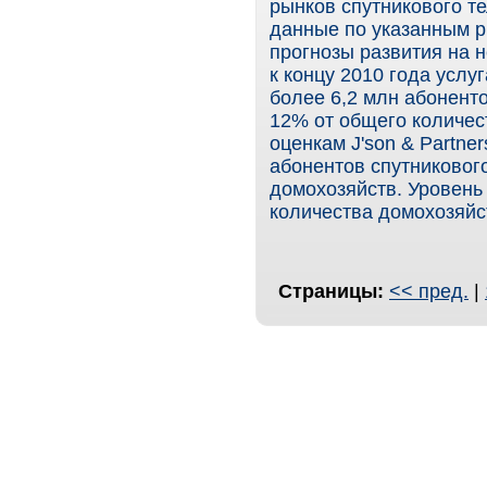
рынков спутникового т
данные по указанным р
прогнозы развития на н
к концу 2010 года усл
более 6,2 млн абонент
12% от общего количест
оценкам J'son & Partner
абонентов спутниковог
домохозяйств. Уровень
количества домохозяйс
Страницы:
<< пред.
|