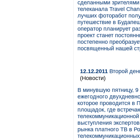
сделанными зрителями 
телеканала Travel Chan
лучших фоторабот полу
путешествие в Будапеш
оператор планирует раз
проект станет постоянн
постепенно преобразу
посвященный нашей ст
12.12.2011
Второй день
(Новости)
В минувшую пятницу, 9
ежегодного двухдневно
которое проводится в 
площадок, где встреча
телекоммуникационной 
выступления экспертов
рынка платного ТВ в Ро
телекоммуникационных 