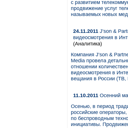
с развитием телекомму
продвижение услуг тел
называемых новых меди
24.11.2011
J’son & Part
видеосмотрения в Инт
(Аналитика)
Компания J’son & Partne
Media провела детальн
отношении количествен
видеосмотрения в Инте
вещания в России (ТВ, 
11.10.2011
Осенний ма
Осенью, в период трад
российские операторы
по беспроводным техно
инициативы. Продвижен