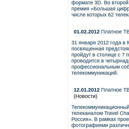
формате 3D. Во второй
премия «Большая цифра
числе которых 62 телек
01.02.2012
Платное ТВ
31 января 2012 года в
посвященная предстоя
пройдут в столице с 7
проводится в четырнад
профессиональным собы
телекоммуникаций.
12.01.2012
Платное ТВ
(Новости)
Телекоммуникационный 
телеканалом Travel Ch
Россия». В рамках прое
фотографиями различны