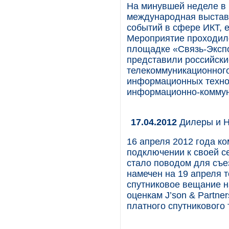
На минувшей неделе в
международная выставк
событий в сфере ИКТ, 
Мероприятие проходил
площадке «Связь-Эксп
представили российски
телекоммуникационного
информационных технол
информационно-коммун
17.04.2012
Дилеры и H
16 апреля 2012 года к
подключении к своей с
стало поводом для съе
намечен на 19 апреля 
спутниковое вещание н
оценкам J’son & Partne
платного спутникового 