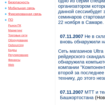
одно из серии специ
Безопасность
организатором которы
Мобильная связь
данной сессиибудет 
Фиксированная связь
семинаров стартовал
ПО
22 ноября в Самаре.
Рынок ПК
Маркетинг
Торговые сети
07.11.2007
Не в скла
Оборудование
вновь обнаружили на 
Outsourcing
Кадры
Сеть магазинов Ultra
Регулирование
рейдерского скандал
Финансы
обнаружила компьюте
Web
компании "Компонент
второй за последнее
технику, до этого не
07.11.2007
МТТ и те
Башкортостана
(Нов