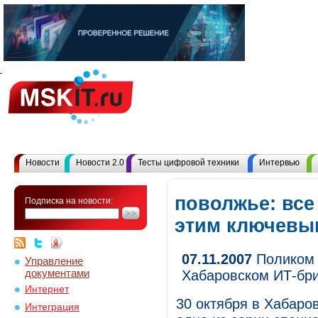
Новости
Новости 2.0
Тесты цифровой техники
Интервью
поволжье: все
Подписка на новости:
этим ключевы
07.11.2007
Поликом 
Управление
документами
Хабаровском ИТ-бр
Интернет
30 октября в Хабаров
Интеграция