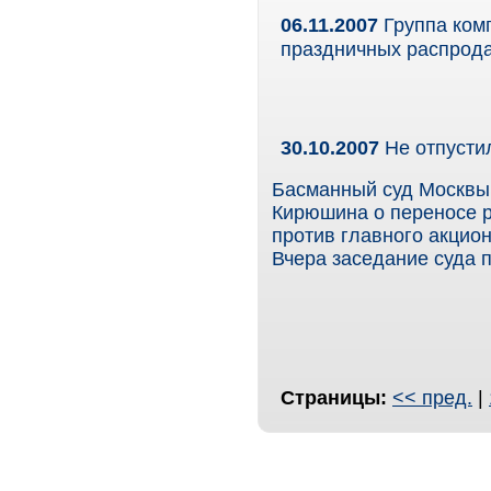
06.11.2007
Группа ком
праздничных распрода
30.10.2007
Не отпусти
Басманный суд Москвы 
Кирюшина о переносе р
против главного акцио
Вчера заседание суда 
Страницы:
<< пред.
|