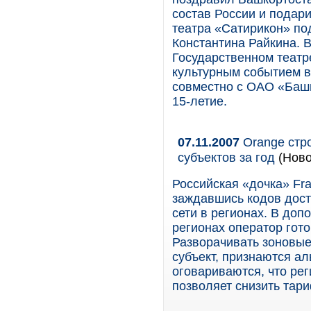
состав России и подар
театра «Сатирикон» по
Константина Райкина. 
Государственном театр
культурным событием в
совместно с ОАО «Баш
15-летие.
07.11.2007
Orange стро
субъектов за год
(Ново
Российская «дочка» Fra
заждавшись кодов досту
сети в регионах. В доп
регионах оператор гото
Разворачивать зоновые 
субъект, признаются ал
оговариваются, что рег
позволяет снизить та