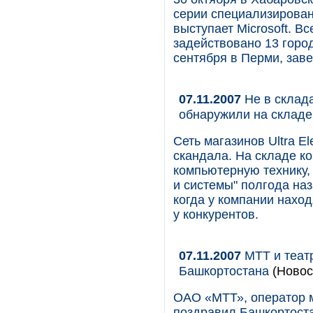
серии специализирован
выступает Microsoft. В
задействовано 13 горо
сентября в Перми, зав
07.11.2007
Не в склада
обнаружили на складе U
Сеть магазинов Ultra El
скандала. На складе к
компьютерную технику,
и системы" полгода наз
когда у компании наход
у конкурентов.
07.11.2007
МТТ и теат
Башкортостана
(Новос
ОАО «МТТ», оператор 
поздравил Башкортоста