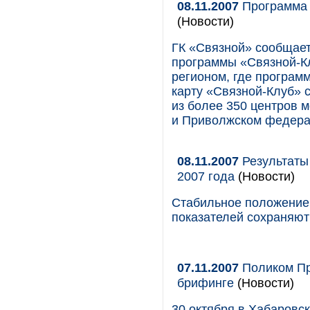
08.11.2007
Программа 
(Новости)
ГК «Связной» сообщае
программы «Связной-К
регионом, где программ
карту «Связной-Клуб» 
из более 350 центров 
и Приволжском федера
08.11.2007
Результаты
2007 года
(Новости)
Стабильное положение 
показателей сохраняют
07.11.2007
Поликом Пр
брифинге
(Новости)
30 октября в Хабаровск