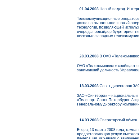
01.04.2008
Новый подход. Интер
Телекоммуникационные операторы 
давно на рынок вышел новый опер
технологии, позволяющей использ
очередь провайдер будет ориенти
несколько западных телекоммуни
28.03.2008
В ОАО «Телекоминвес
ОАО «Телекоминвест» сообщает о 
занимавший должность Управляющег
18.03.2008
Совет директоров ЗАО
ЗАО «Синтерра» – национальный о
«Телепорт Санкт-Петербург». Акц
Генеральному директору компании
14.03.2008
Операторский обмен. 
Вчера, 13 марта 2008 года, компа
предоставляющая услуги высокоско
Федерации, объявили о заключении