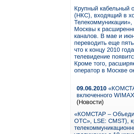
Крупный кабельный 
(НКС), входящий в 
Телекоммуникации»,
Москвы к расширенн
каналов. В мае и ию
переводить еще пять
что к концу 2010 год
телевидение появитс
Кроме того, расширя
оператор в Москве 
09.06.2010
«КОМСТАР
включенного WIMAX
(Новости)
«КОМСТАР – Объеди
ОТС», LSE: CMST), 
телекоммуникационны