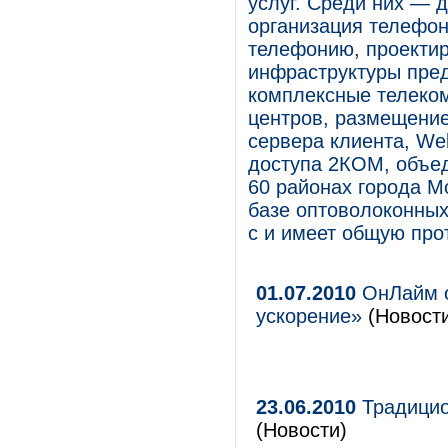
услуг. Среди них — 
организация телефон
телефонию, проектир
инфраструктуры пред
комплексные телеком
центров, размещение
сервера клиента, Web
доступа 2КОМ, объе
60 районах города М
базе оптоволоконных
с и имеет общую про
01.07.2010
ОнЛайм о
ускорение»
(Новости
23.06.2010
Традицио
(Новости)