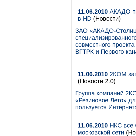
11.06.2010
АКАДО по
в HD
(Новости)
ЗАО «АКАДО-Столица»
специализированного
совместного проекта
ВГТРК и Первого кан
11.06.2010
2КОМ зап
(Новости 2.0)
Группа компаний 2К
«Резиновое Лето» дл
пользуется Интернет
11.06.2010
НКС все 
московской сети
(Но