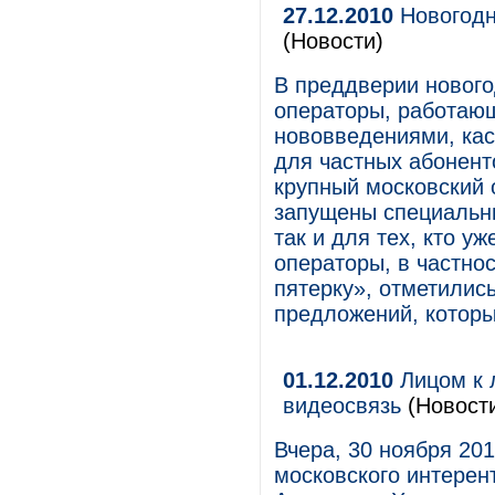
27.12.2010
Новогодн
(Новости)
В преддверии новог
операторы, работающ
нововведениями, ка
для частных абонент
крупный московский 
запущены специальн
так и для тех, кто у
операторы, в частно
пятерку», отметилис
предложений, которы
01.12.2010
Лицом к 
видеосвязь
(Новост
Вчера, 30 ноября 201
московского интерен