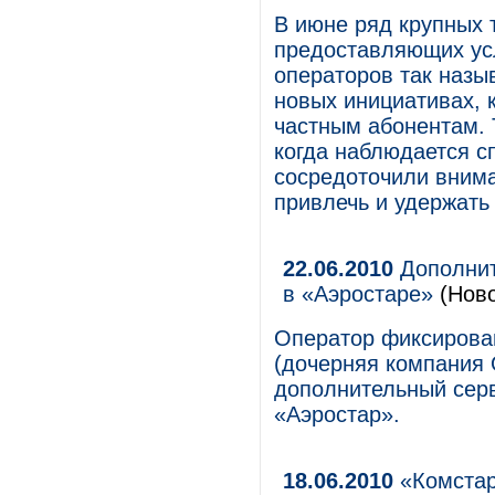
В июне ряд крупных 
предоставляющих усл
операторов так назы
новых инициативах, 
частным абонентам. 
когда наблюдается с
сосредоточили внима
привлечь и удержать 
22.06.2010
Дополнит
в «Аэростаре»
(Ново
Оператор фиксиров
(дочерняя компания
дополнительный серв
«Аэростар».
18.06.2010
«Комстар