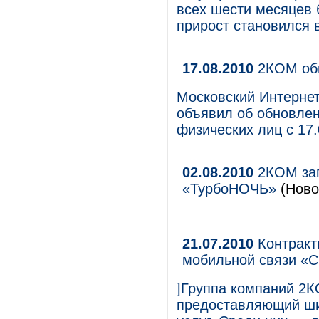
всех шести месяцев
прирост становился 
17.08.2010
2КОМ обн
Московский Интерне
объявил об обновле
физических лиц с 17.
02.08.2010
2КОМ зап
«ТурбоНОЧЬ»
(Ново
21.07.2010
Контракт
мобильной связи «С
]Группа компаний 2К
предоставляющий ши