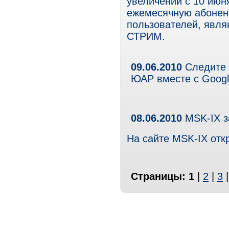
увеличении с 10 июн
ежемесячную абонент
пользователей, явл
СТРИМ.
09.06.2010
Следите 
ЮАР вместе с Goog
08.06.2010
MSK-IX з
На сайте MSK-IX отк
Страницы:
1
|
2
|
3