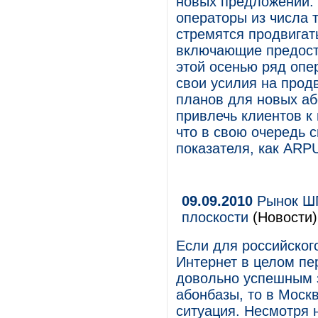
новых предложений.
операторы из числа 
стремятся продвигат
включающие предоста
этой осенью ряд опе
свои усилия на прод
планов для новых аб
привлечь клиентов к
что в свою очередь 
показателя, как ARP
09.09.2010
Рынок ШП
плоскости
(Новости)
Если для российског
Интернет в целом пе
довольно успешным 
абонбазы, то в Моск
ситуация. Несмотря н