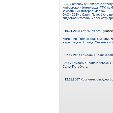
ВСС Company объявляет о передач
информации (комплекса IPTV) на
компании «Синтерра-Медиа» BCC C
ОАО «СЗТ» в Санкт-Петербурге пр
видеомагнитофон», «просмотр про
10.01.2008
Стальная сеть
(Новос
Компания "Голден Телеком" приоб
Череповце и Вологде. Сетями в эт
07.12.2007
Компания ТрансТелеК
ЗАО « Компания ТрансТелеКом» (Т
Санкт-Петебурге.
12.11.2007
Хостинг-провайдер Spa