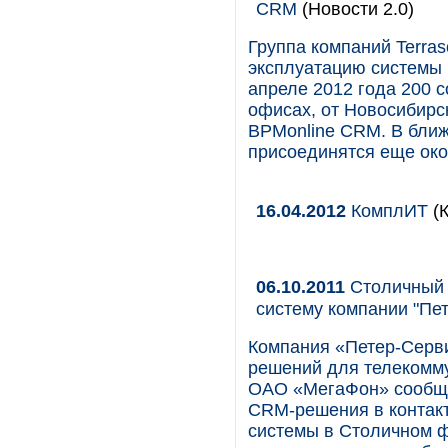
CRM
(Новости 2.0)
Группа компаний Terra
эксплуатацию системы 
апреле 2012 года 200 
офисах, от Новосибирс
BPMonline CRM. В ближ
присоединятся еще око
16.04.2012
КомплИТ
(К
06.10.2011
Столичный 
систему компании "Пе
Компания «Петер-Серв
решений для телекомм
ОАО «МегаФон» сообща
CRM-решения в контак
системы в Столичном ф