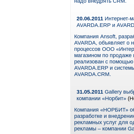
надо внедрять CRM.
20.06.2011
Интернет-ма
AVARDA.ERP и AVAR
Компания Ansoft, разр
AVARDA, объявляет о н
процессов ООО «Интер
магазином по продаже ш
реализован с помощью 
AVARDA.ERP и системы
AVARDA.CRM.
31.05.2011
Gallery вы
компании «Норбит»
(Н
Компания «НОРБИТ» об
разработке и внедрен
рекламных услуг для о
рекламы – компании Gal