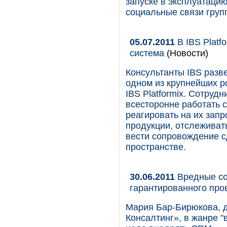
запуске в эксплуатаци
социальные связи груп
05.07.2011
В IBS Platf
система
(Новости)
Консультанты IBS разв
одном из крупнейших р
IBS Platformix. Сотруд
всесторонне работать 
реагировать на их зап
продукции, отслеживат
вести сопровождение 
пространстве.
30.06.2011
Вредные со
гарантированного про
Мария Бар-Бирюкова, 
Консалтинг», в жанре "