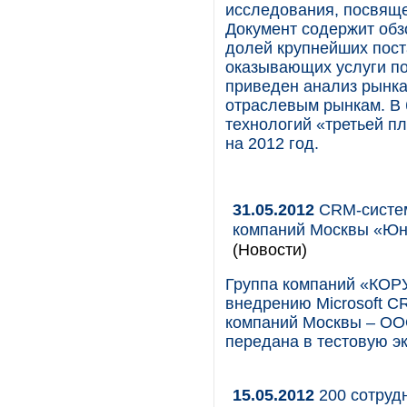
исследования, посвящ
Документ содержит обзо
долей крупнейших пос
оказывающих услуги по
приведен анализ рынк
отраслевым рынкам. В 
технологий «третьей п
на 2012 год.
31.05.2012
CRM-систем
компаний Москвы «Юн
(Новости)
Группа компаний «КОРУ
внедрению Microsoft C
компаний Москвы – ОО
передана в тестовую э
15.05.2012
200 сотруд