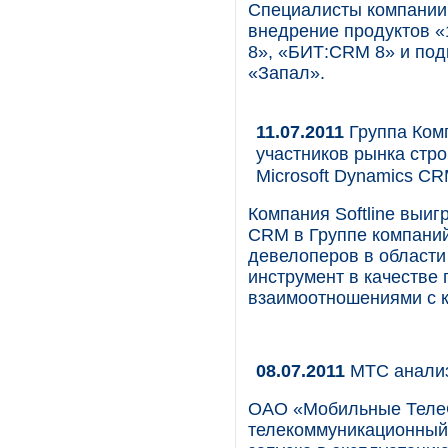
Специалисты компании 
внедрение продуктов «
8», «БИТ:CRM 8» и по
«Запал».
11.07.2011
Группа Ком
участников рынка стр
Microsoft Dynamics C
Компания Softline выиг
CRM в Группе компаний
девелоперов в област
инструмент в качестве
взаимоотношениями с к
08.07.2011
МТС анализ
ОАО «Мобильные Теле
телекоммуникационный 