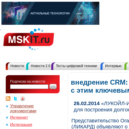
Новости
Новости 2.0
Тесты цифровой техники
Интервью
внедрение CRM:
Подписка на новости:
с этим ключевы
26.02.2014
«ЛУКОЙЛ-Ин
Управление
для построения долго
документами
Интернет
Представительство Or
Интеграция
(ЛИКАРД) объявляют о