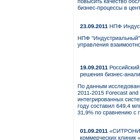
повысить качество обс
бизнес-процессы в цен
23.09.2011
НПФ Индус
НПФ "Индустриальный"
управления взаимоотно
19.09.2011
Российский
решения бизнес-анал
По данным исследования
2011-2015 Forecast and
интегрированных систе
году составил 649,4 мл
31,9% по сравнению с
01.09.2011
«СИТРОНИКС
коммерческих клиник