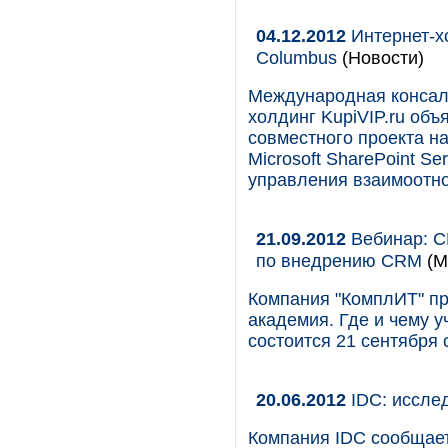
04.12.2012
Интернет-хо
Columbus
(Новости)
Международная консалт
холдинг KupiVIP.ru объ
совместного проекта на
Microsoft SharePoint S
управления взаимоотно
21.09.2012
Вебинар: C
по внедрению CRM
(М
Компания "КомплИТ" пр
академия. Где и чему 
состоится 21 сентября 
20.06.2012
IDC: иссле
Компания IDC сообщает