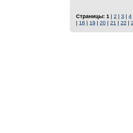
Страницы:
1
|
2
|
3
|
4
|
18
|
19
|
20
|
21
|
22
|