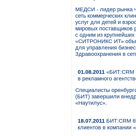
МЕДСИ - лидер рынка ч
сеть коммерческих кли
услуг для детей и взро
мировых поставщиков 
с одним из крупнейших
«СИТРОНИКС ИТ» объяв
для управления бизнес
Здравоохранения в се
01.08.2011
«БИТ:CRM 8
в рекламного агентст
Специалисты оренбургс
(БИТ) завершили внед
«Наутилус».
18.07.2011
БИТ:CRM 8 
клиентов в компании 