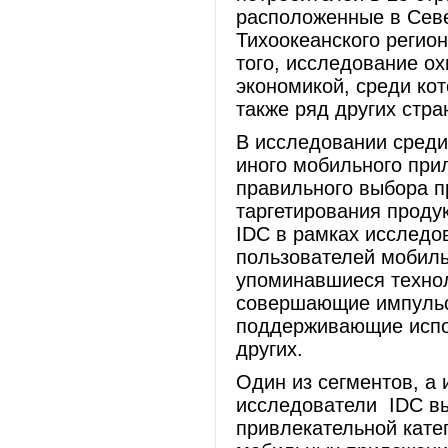
расположенные в Севе
Тихоокеанского регио
того, исследование о
экономикой, среди кот
также ряд других стра
В исследовании среди 
иного мобильного при
правильного выбора п
таргетирования продук
IDC в рамках исследо
пользователей мобиль
упоминавшиеся технол
совершающие импульси
поддерживающие испо
других.
Один из сегментов, а 
исследователи IDC вы
привлекательной кате