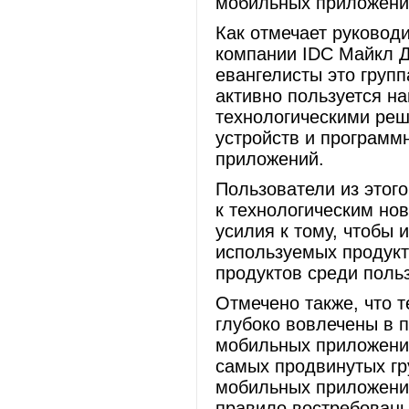
мобильных приложени
Как отмечает руковод
компании IDC Майкл Де
евангелисты это групп
активно пользуется н
технологическими реш
устройств и программ
приложений.
Пользователи из этого
к технологическим но
усилия к тому, чтобы 
используемых продукт
продуктов среди польз
Отмечено также, что т
глубоко вовлечены в 
мобильных приложений
самых продвинутых гр
мобильных приложения
правило востребованы