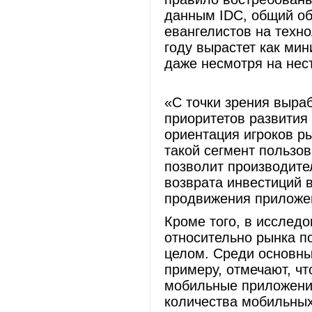
данным IDC, общий об
евангелистов на техн
году вырастет как ми
даже несмотря на нес
«С точки зрения выра
приоритетов развития
ориентация игроков ры
такой сегмент пользов
позволит производите
возврата инвестиций в
продвижения приложен
Кроме того, в исслед
относительно рынка п
целом. Среди основны
примеру, отмечают, ч
мобильные приложени
количества мобильных