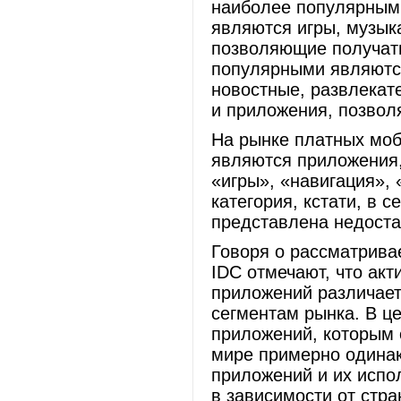
наиболее популярным
являются игры, музык
позволяющие получать
популярными являются
новостные, развлекат
и приложения, позвол
На рынке платных мо
являются приложения,
«игры», «навигация», 
категория, кстати, в 
представлена недоста
Говоря о рассматрива
IDC отмечают, что ак
приложений различаетс
сегментам рынка. В ц
приложений, которым 
мире примерно одинак
приложений и их испо
в зависимости от стра