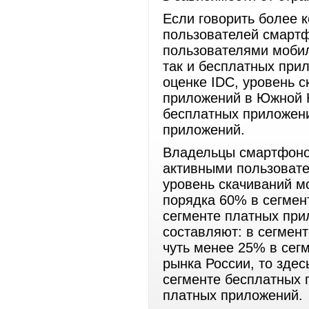
Если говорить более к
пользователей смартф
пользователями мобил
так и бесплатных при
оценке IDC, уровень 
приложений в Южной К
бесплатных приложени
приложений.
Владельцы смартфоно
активными пользоват
уровень скачиваний м
порядка 60% в сегмен
сегменте платных при
составляют: в сегмен
чуть менее 25% в сег
рынка России, то здес
сегменте бесплатных 
платных приложений.