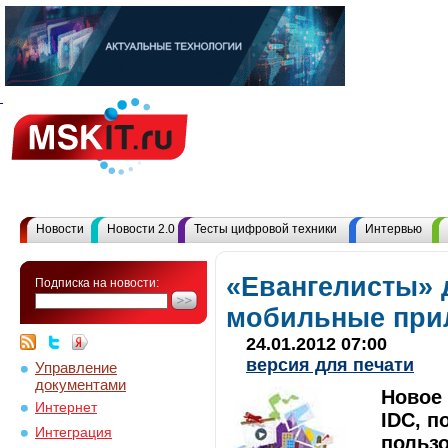
Новости
Новости 2.0
Тесты цифровой техники
Интервью
«Евангелисты» 
Подписка на новости:
мобильные при
24.01.2012 07:00
версия для печати
Управление
документами
Новое
Интернет
IDC, п
Интеграция
пользо