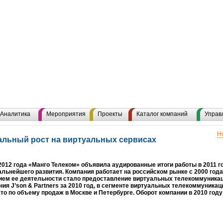
Аналитика
Мероприятия
Проекты
Каталог компаний
Управ
Н
еальный рост на виртуальных сервисах
2012 года «Манго Телеком» объявила аудированные итоги работы в 2011 г
льнейшего развития. Компания работает на российском рынке с 2000 года
ием ее деятельности стало предоставление виртуальных телекоммуника
ия J’son & Partners за 2010 год, в сегменте виртуальных телекоммуника
то по объему продаж в Москве и Петербурге. Оборот компании в 2010 год