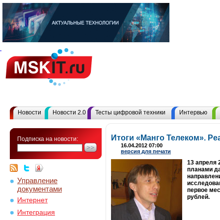
Новости
Новости 2.0
Тесты цифровой техники
Интервью
Итоги «Манго Телеком». Р
Подписка на новости:
16.04.2012 07:00
версия для печати
13 апреля 
планами да
направлен
Управление
исследован
документами
первое мес
рублей.
Интернет
Интеграция