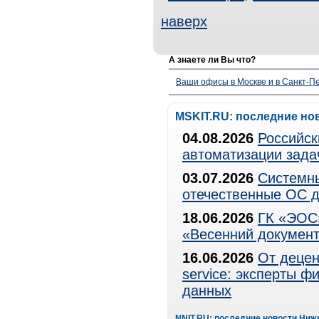
наверх
А знаете ли Вы что?
Ваши офисы в Москве и в Санкт-Пе
MSKIT.RU: последние но
04.08.2026
Российск
автоматизации зада
03.07.2026
Системны
отечественные ОС д
18.06.2026
ГК «ЭОС»
«Весенний документ
16.06.2026
От децен
service: эксперты 
данных
NNIT.RU: последние новости Ниж