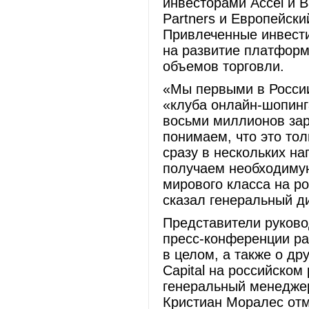
инвесторами Accel и B
Partners и Европейски
Привлеченные инвести
на развитие платфор
объемов торговли.
«Мы первыми в Росси
«клуба онлайн-шопинг
восьми миллионов зар
понимаем, что это то
сразу в нескольких н
получаем необходимую
мирового класса на р
сказал генеральный д
Представители руково
пресс-конференции ра
в целом, а также о др
Capital на российском 
генеральный менеджер
Кристиан Моралес отме