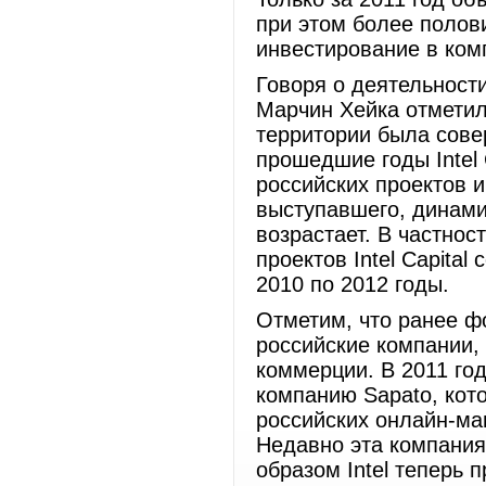
при этом более полов
инвестирование в ко
Говоря о деятельности 
Марчин Хейка отметил
территории была сове
прошедшие годы Intel 
российских проектов и
выступавшего, динами
возрастает. В частнос
проектов Intel Capita
2010 по 2012 годы
Отметим, что ранее фо
российские компании,
коммерции. В 2011 году
компанию Sapato, кот
российских онлайн-ма
Недавно эта компания
образом Intel теперь 