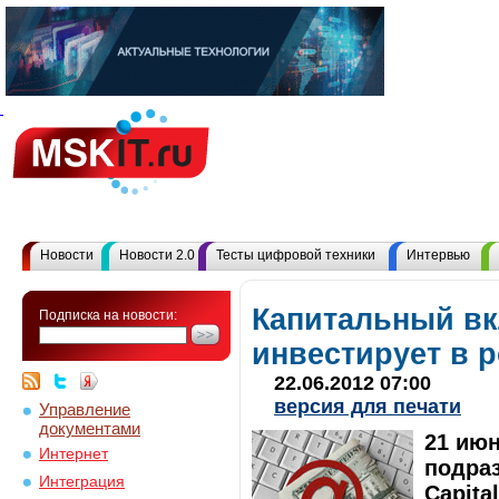
Новости
Новости 2.0
Тесты цифровой техники
Интервью
Капитальный вкл
Подписка на новости:
инвестирует в 
22.06.2012 07:00
версия для печати
Управление
документами
21 июн
Интернет
подраз
Интеграция
Capita