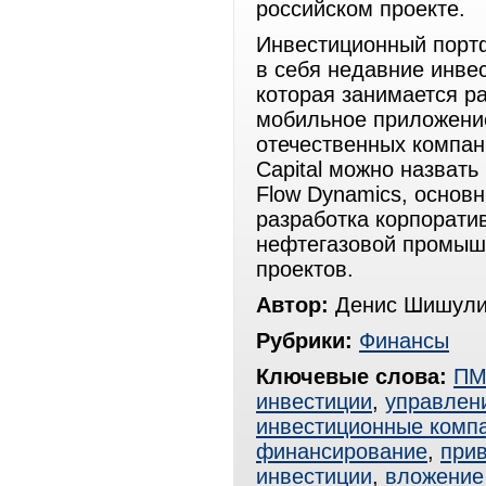
российском проекте.
Инвестиционный портф
в себя недавние инвес
которая занимается ра
мобильное приложение
отечественных компани
Capital можно назвать
Flow Dynamics, основ
разработка корпорати
нефтегазовой промышл
проектов.
Автор:
Денис Шишули
Рубрики:
Финансы
Ключевые слова:
ПМ
инвестиции
,
управлен
инвестиционные комп
финансирование
,
при
инвестиции
,
вложение