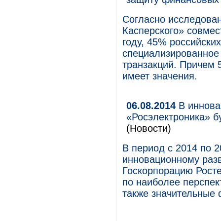
Согласно исследова
Касперского» совмест
году, 45% российски
специализированное
транзакций. Причем 5
имеет значения.
06.08.2014
В иннова
«Росэлектроника» б
(Новости)
В период с 2014 по 
инновационному раз
Госкорпорацию Росте
по наиболее перспек
также значительные 