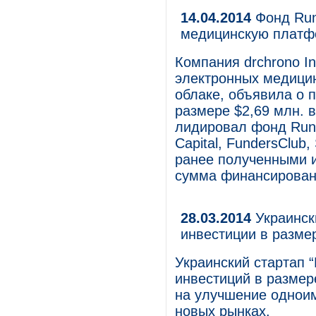
14.04.2014
Фонд Run
медицинскую платф
Компания drchrono I
электронных медицинс
облаке, объявила о 
размере $2,69 млн. 
лидировал фонд Runa 
Capital, FundersClub, 
ранее полученными и
сумма финансировани
28.03.2014
Украинск
инвестиции в размер
Украинский стартап 
инвестиций в размер
на улучшение одноим
новых рынках.