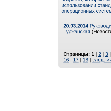
использовании стан
операционных систем
20.03.2014
Руководи
Туржанская
(Новости
Страницы:
1
|
2
|
3
16
|
17
|
18
|
след. >