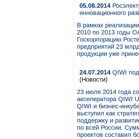
05.08.2014
Росэлект
инновационного разв
В рамках реализации
2010 по 2013 годы О
Госкорпорацию Росте
предприятий 23 млрд
продукции уже прине
24.07.2014
QIWI под
(Новости)
23 июля 2014 года с
акселератора QIWI U
QIWI и бизнес-инкуба
выступил как стратег
поддержку и развити
по всей России. Сум
проектов составил б