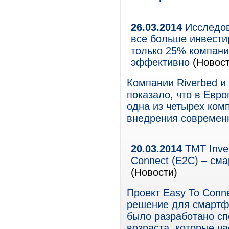
26.03.2014
Исследов
все больше инвести
только 25% компани
эффективно
(Новост
Компании Riverbed и
показало, что в Евр
одна из четырех ком
внедрения современ
20.03.2014
ТМТ Inve
Connect (Е2С) – см
(Новости)
Проект Easy To Conn
решение для смартф
было разработано сп
возраста, которые ч