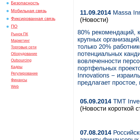
Безопасность
Мобильная связь
11.09.2014
Massa Inn
Фиксированная связь
(Новости)
ПО
80% рекомендаций, к
Рынок ПК
крупных организаций
Маркетинг
только 20% работник
Торговые сети
потенциальных канди
Оборудование
вовлеченности персо
Outsourcing
Кадры
портфельных проект
Регулирование
Innovations − израи
Финансы
предлагает простое,
Web
05.09.2014
TMT Inves
(Новости короткой с
07.08.2014
Российск
защиту финансовых