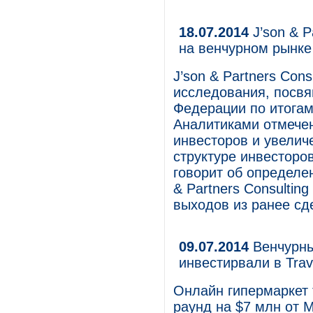
18.07.2014
J’son & P
на венчурном рынке
J’son & Partners Con
исследования, посвя
Федерации по итогам
Аналитиками отмече
инвесторов и увелич
структуре инвесторо
говорит об определен
& Partners Consultin
выходов из ранее сд
09.07.2014
Венчурны
инвестирвали в Trav
Онлайн гипермаркет 
раунд на $7 млн от 