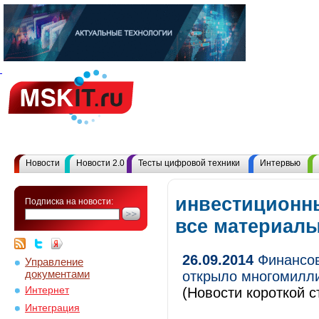
Новости
Новости 2.0
Тесты цифровой техники
Интервью
инвестиционн
Подписка на новости:
все материал
26.09.2014
Финансов
Управление
документами
открыло многомилли
Интернет
(Новости короткой с
Интеграция