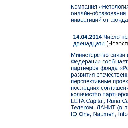
Компания «Нетология
онлайн-образования 
инвестиций от фонда 
14.04.2014
Число па
двенадцати
(Новост
Министерство связи 
Федерации сообщает
партнеров фонда «Р
развития отечествен
перспективные проек
последних соглашен
количество партнеро
LETA Capital, Runa Ca
Телеком, ЛАНИТ (в ли
IQ One, Naumen, Info