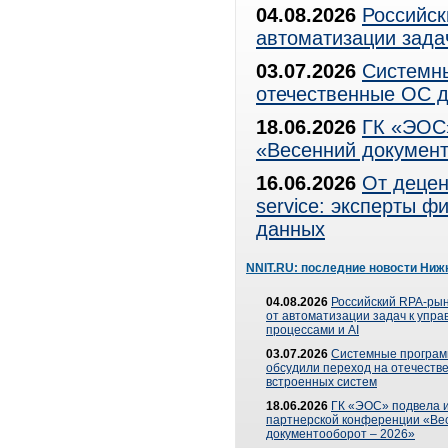
04.08.2026
Российск
автоматизации зада
03.07.2026
Системны
отечественные ОС д
18.06.2026
ГК «ЭОС»
«Весенний документ
16.06.2026
От децен
service: эксперты 
данных
NNIT.RU: последние новости Ниж
04.08.2026
Российский RPA-рын
от автоматизации задач к упр
процессами и AI
03.07.2026
Системные програ
обсудили переход на отечеств
встроенных систем
18.06.2026
ГК «ЭОС» подвела и
партнерской конференции «Ве
документооборот – 2026»