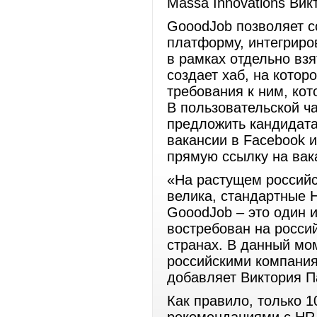
Massa Innovations Вик
GooodJob позволяет с
платформу, интегриро
в рамках отдельно вз
создает хаб, на кото
требования к ним, кот
В пользовательской ч
предложить кандидата
вакансии в Facebook и
прямую ссылку на вак
«На растущем российс
велика, стандартные 
GooodJob – это один и
востребован на росси
странах. В данный мо
российскими компания
добавляет Виктория П
Как правило, только 