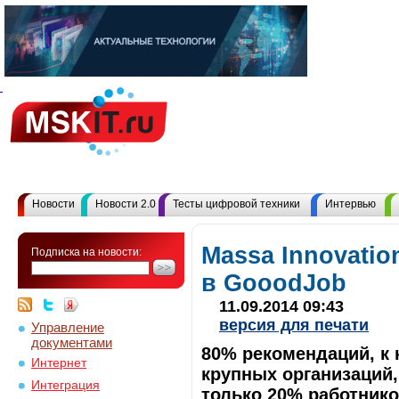
Новости
Новости 2.0
Тесты цифровой техники
Интервью
Massa Innovatio
Подписка на новости:
в GooodJob
11.09.2014 09:43
версия для печати
Управление
документами
80% рекомендаций, к
Интернет
крупных организаций,
Интеграция
только 20% работник