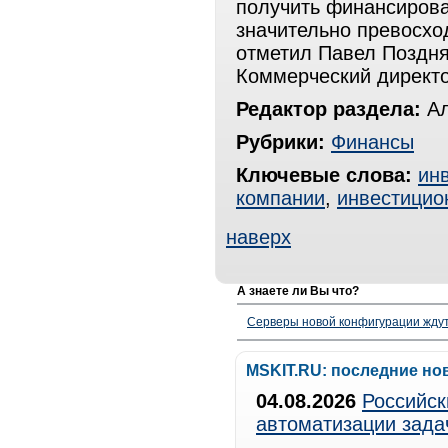
получить финансирова
значительно превосхо
отметил Павел Поздняк
Коммерческий директор
Редактор раздела:
Ал
Рубрики:
Финансы
Ключевые слова:
ин
компании
,
инвестицио
наверх
А знаете ли Вы что?
Серверы новой конфигурации ждут 
MSKIT.RU: последние но
04.08.2026
Российск
автоматизации зада