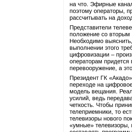
на что. Эфирные кана
поэтому операторы, п
рассчитывать на доход
Представители телеве
положение со вторым 
Необходимо выяснить,
выполнении этого тре
цифровизации – произ
операторам придется 
перевооружение, а эт
Президент ГК «Акадо»
переходе на цифровое
модель вещания. Реал
усилий, ведь передав
четкость. Чтобы прин
телеприемники, то ест
телевизоры нового по
«умные» телевизоры,