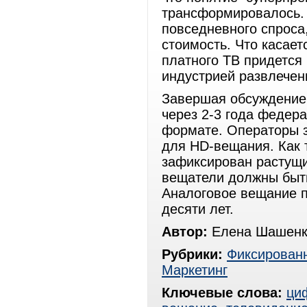
трансформировалось. 
повседневного спроса
стоимость. Что касает
платного ТВ придется 
индустрией развлечен
Завершая обсуждение, 
через 2-3 года федер
формате. Операторы з
для HD-вещания. Как 
зафиксирован растущи
вещатели должны быть
Аналоговое вещание п
десяти лет.
Автор:
Елена Шашенк
Рубрики:
Фиксированн
Маркетинг
Ключевые слова:
ци