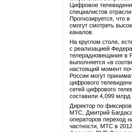
Цифровое телевидение
специалистов отрасли,
Прогнозируется, что в
смогут смотреть высо
каналов.
На круглом столе, ес
с реализацией Федер
телерадиовещания в 
выполняется «в соотв
настоящий момент поч
России могут принима
цифрового телевидени
сетей цифрового теле
составили 4,099 млрд
Директор по фиксиров
МТС, Дмитрий Багдаса
операторов переход н
частности, МТС в 201