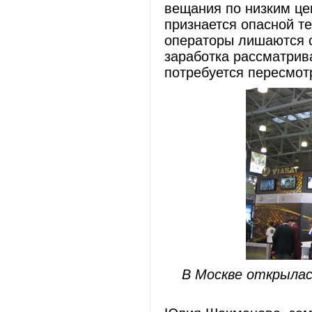
вещания по низким це
признается опасной т
операторы лишаются с
заработка рассматрив
потребуется пересмот
В Москве открылас