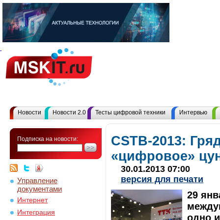
Новости
Новости 2.0
Тесты цифровой техники
Интервью
CSTB-2013: Гряд
Подписка на новости:
«цифровое» цу
30.01.2013 07:00
версия для печати
Управление
документами
29 янв
Интернет
между
Интеграция
одно 