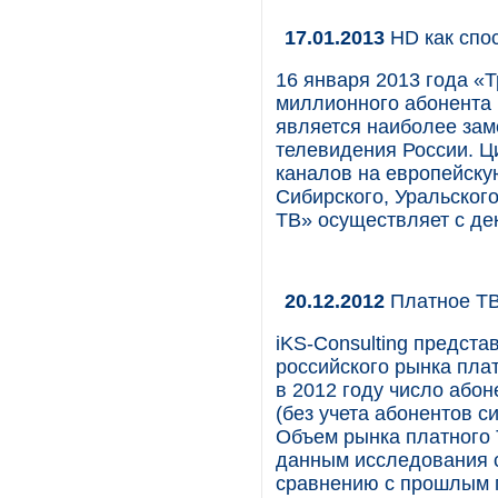
17.01.2013
HD как спо
16 января 2013 года «
миллионного абонента 
является наиболее зам
телевидения России. 
каналов на европейску
Сибирского, Уральского
ТВ» осуществляет с де
20.12.2012
Платное ТВ
iKS-Consulting предст
российского рынка пла
в 2012 году число абон
(без учета абонентов с
Объем рынка платного 
данным исследования с
сравнению с прошлым г