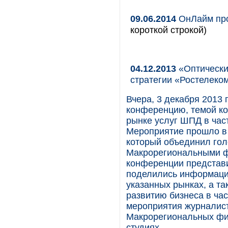
09.06.2014
ОнЛайм про
короткой строкой)
04.12.2013
«Оптически
стратегии «Ростелеко
Вчера, 3 декабря 2013 
конференцию, темой ко
рынке услуг ШПД в част
Мероприятие прошло в
который объединил гол
Макрорегиональными фи
конференции представ
поделились информаци
указанных рынках, а т
развитию бизнеса в час
мероприятия журналист
Макрорегиональных фи
студиях.