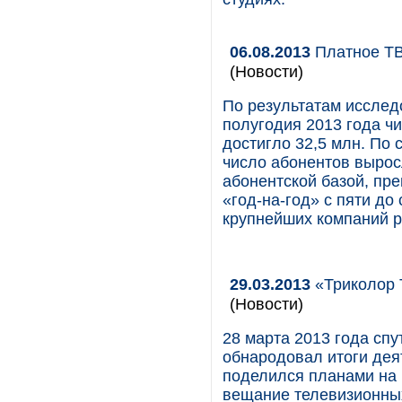
06.08.2013
Платное ТВ
(Новости)
По результатам исследо
полугодия 2013 года ч
достигло 32,5 млн. По
число абонентов вырос
абонентской базой, пр
«год-на-год» с пяти до
крупнейших компаний р
29.03.2013
«Триколор 
(Новости)
28 марта 2013 года сп
обнародовал итоги дея
поделился планами на 
вещание телевизионных