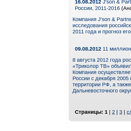
16.08.2012
J’son & Par
России, 2011-2016
(Ан
Компания J’son & Partn
исследования российск
2011 года и прогноз его
09.08.2012
11 миллион
8 августа 2012 года р
«Триколор ТВ» объявил
Компания осуществляе
России с декабря 2005
территории РФ, а также
Дальневосточного окру
Страницы:
1
|
2
|
3
|
с