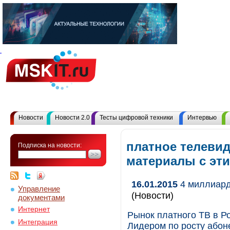
Новости
Новости 2.0
Тесты цифровой техники
Интервью
платное телевид
Подписка на новости:
материалы с эт
16.01.2015
4 миллиард
Управление
(Новости)
документами
Интернет
Рынок платного ТВ в Ро
Интеграция
Лидером по росту абон