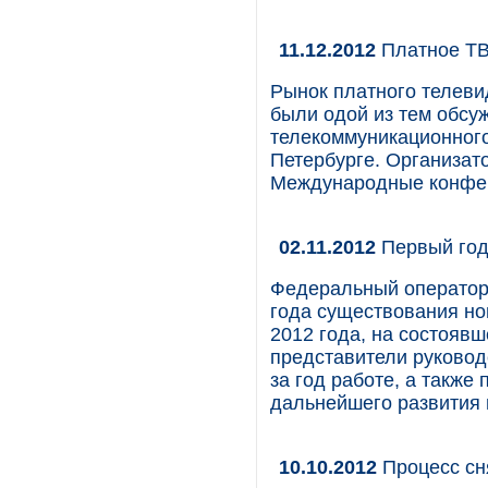
11.12.2012
Платное ТВ
Рынок платного телеви
были одой из тем обсу
телекоммуникационного
Петербурге. Организат
Международные конфе
02.11.2012
Первый год
Федеральный оператор 
года существования но
2012 года, на состояв
представители руковод
за год работе, а такж
дальнейшего развития 
10.10.2012
Процесс сн