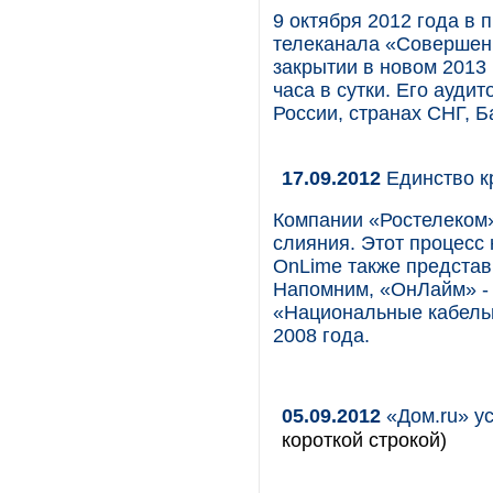
9 октября 2012 года в
телеканала «Совершенн
закрытии в новом 2013
часа в сутки. Его ауди
России, странах СНГ, Б
17.09.2012
Единство к
Компании «Ростелеком»
слияния. Этот процесс 
OnLime также представ
Напомним, «ОнЛайм» -
«Национальные кабельн
2008 года.
05.09.2012
«Дом.ru» ус
короткой строкой)