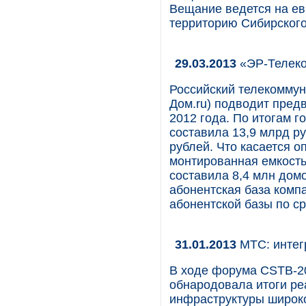
Вещание ведется на ев
территорию Сибирского,
29.03.2013
«ЭР-Телеко
Российский телекомму
Дом.ru) подводит пред
2012 года. По итогам г
составила 13,9 млрд р
рублей. Что касается о
монтированная емкость
составила 8,4 млн дом
абонентская база комп
абонентской базы по с
31.01.2013
МТС: интег
В ходе форума CSTB-2
обнародовала итоги ре
инфраструктуры широко