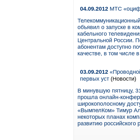
04.09.2012
МТС «оциф
Телекоммуникационный
объявил о запуске в к
кабельного телевидени
Центральной России. П
абонентам доступно по
качестве, в том числе 
03.09.2012
«Проводной
первых уст
(Новости)
В минувшую пятницу, 31
прошла онлайн-конфере
широкополосному дост
«ВымпелКом» Тимур Аля
некоторых планах комп
развитию российского 