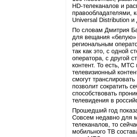
HD-телеканалов и рас
правообладателями, ка
Universal Distribution 
По словам Дмитрия Ба
для вещания «белую» 
региональным операто
так как это, с одной 
оператора, с другой с
контент. То есть, МТС
телевизионный контен
смогут транслировать
позволит сократить се
способствовать прони
телевидения в российс
Прошедший год показа
Совсем недавно для м
телеканалов, то сейча
мобильного ТВ составл