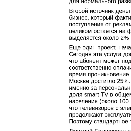
для нормального разв
Второй источник денег
бизнес, который факти
поступления от реклам
целиком остается на 
выделяется около 2% 
Еще один проект, нач
Сегодня эта услуга до
что абонент может по
соответственно оплач
время проникновение э
Москве достигло 25%.
именно за персональн
доля smart TV в обще
населения (около 100
что телевизоров с эл
продолжают эксплуати
Поэтому стандартное 