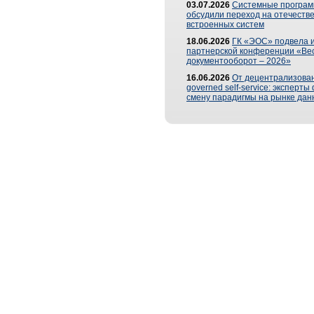
03.07.2026
Системные програ
обсудили переход на отечеств
встроенных систем
18.06.2026
ГК «ЭОС» подвела и
партнерской конференции «Ве
документооборот – 2026»
16.06.2026
От децентрализован
governed self-service: эксперт
смену парадигмы на рынке дан