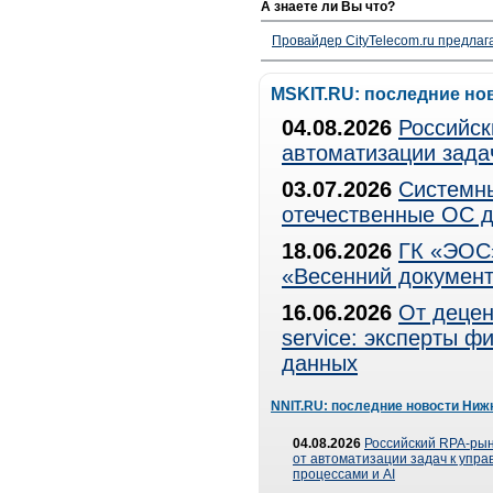
А знаете ли Вы что?
Провайдер CityTelecom.ru предлаг
MSKIT.RU: последние но
04.08.2026
Российск
автоматизации зада
03.07.2026
Системны
отечественные ОС д
18.06.2026
ГК «ЭОС»
«Весенний документ
16.06.2026
От децен
service: эксперты 
данных
NNIT.RU: последние новости Ниж
04.08.2026
Российский RPA-рын
от автоматизации задач к упр
процессами и AI