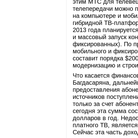
этим МТС для телеве
телепередачи можно п
на компьютере и моби
гибридной ТВ-платфор
2013 года планируетс
и массовый запуск ко
фиксированных). По п
мобильного и фиксиро
составит порядка $20
модернизацию и строи
Что касается финансо
Багдасаряна, дальней
предоставления абоне
источников поступлен
только за счет абонен
сегодня эта сумма со
долларов в год. Недос
платного ТВ, являетс
Сейчас эта часть дохо