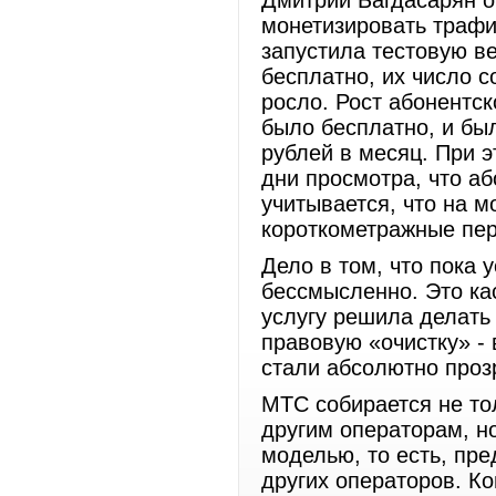
Дмитрий Багдасарян о
монетизировать трафи
запустила тестовую в
бесплатно, их число с
росло. Рост абонентск
было бесплатно, и бы
рублей в месяц. При э
дни просмотра, что а
учитывается, что на 
короткометражные пер
Дело в том, что пока 
бессмысленно. Это ка
услугу решила делать
правовую «очистку» -
стали абсолютно проз
МТС собирается не то
другим операторам, н
моделью, то есть, пре
других операторов. К