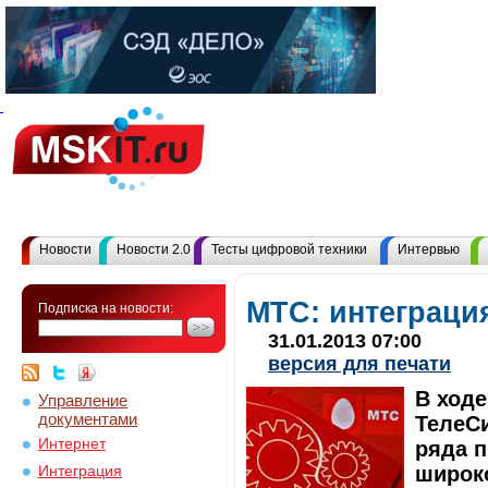
Новости
Новости 2.0
Тесты цифровой техники
Интервью
МТС: интеграци
Подписка на новости:
31.01.2013 07:00
версия для печати
В ход
Управление
документами
ТелеС
Интернет
ряда 
широко
Интеграция