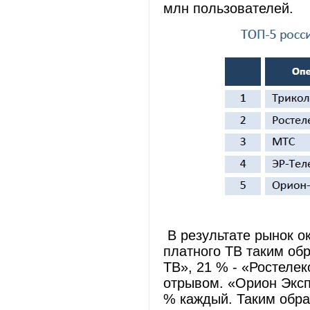
млн пользователей.
В результате рынок о
платного ТВ таким об
ТВ», 21 % - «Ростеле
отрывом. «Орион Эксп
% каждый. Таким обра