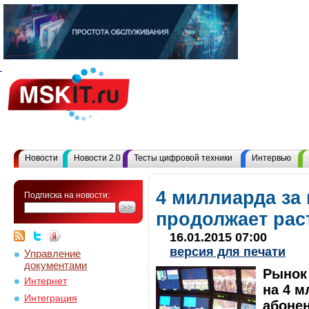
Новости
Новости 2.0
Тесты цифровой техники
Интервью
4 миллиарда за 
Подписка на новости:
продолжает рас
16.01.2015 07:00
версия для печати
Управление
документами
Рынок 
Интернет
на 4 м
Интеграция
абонен