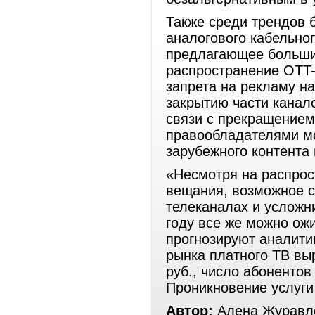
Также среди трендов 
аналогового кабельног
предлагающее больши
распространение OTT-
запрета на рекламу н
закрытию части канал
связи с прекращением
правообладателями м
зарубежного контента
«Несмотря на распрос
вещания, возможное с
телеканалах и усложн
году все же можно ожи
прогнозируют аналити
рынка платного ТВ выр
руб., число абонентов
Проникновение услуги
Автор:
Алена Журавле