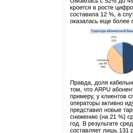
снизилась с 52% до 4
кроется в росте цифро
составила 12 %, а спу
оказалась еще более 
Правда, доля кабельно
том, что ARPU абонент
примеру, у клиентов с
операторы активно ид
представил новые тар
снижению (на 21 %) с
год. В результате сре
составляет лишь 131 