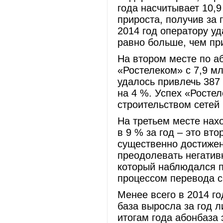
года насчитывает 10,
прироста, получив за 
2014 год оператору уд
равно больше, чем пр
На втором месте по аб
«Ростелеком» с 7,9 мл
удалось привлечь 387 
на 4 %. Успех «Росте
строительством сетей
На третьем месте нах
в 9 % за год – это вт
существенно достижен
преодолевать негатив
который наблюдался п
процессом перевода с
Менее всего в 2014 го
база выросла за год л
итогам года абонбаза 