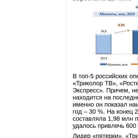
В топ-5 российских оп
«Триколор ТВ», «Рост
Экспресс». Причем, н
находится на последне
именно он показал на
год – 30 %. На конец 
составляла 1,98 млн п
удалось привлечь 600 
Лидер «пятерки», «Три