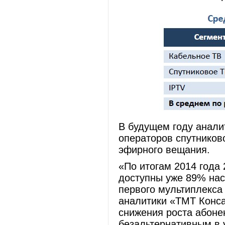
В будущем году анали
операторов спутников
эфирного вещания.
«По итогам 2014 года
доступны уже 89% насе
первого мультиплекса
аналитики «ТМТ Конса
снижения роста абоне
безальтернативным в 