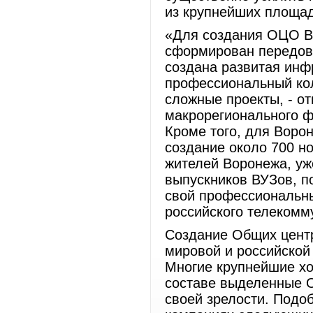
из крупнейших площа
«Для создания ОЦО Во
сформирован передово
создана развитая инф
профессиональный кол
сложные проекты, - о
макрорегионального ф
Кроме того, для Воро
создание около 700 но
жителей Воронежа, у
выпускников ВУЗов, п
свой профессиональны
российского телекомм
Создание Общих центр
мировой и российской
Многие крупнейшие хо
составе выделенные 
своей зрелости. Подо