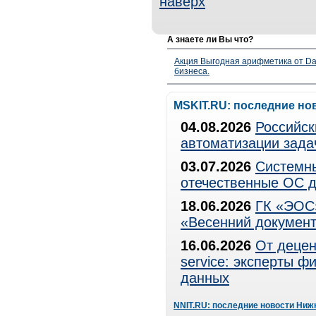
наверх
А знаете ли Вы что?
Акция Выгодная арифметика от Da
бизнеса.
MSKIT.RU: последние но
04.08.2026
Российск
автоматизации зада
03.07.2026
Системны
отечественные ОС д
18.06.2026
ГК «ЭОС»
«Весенний документ
16.06.2026
От децен
service: эксперты 
данных
NNIT.RU: последние новости Ниж