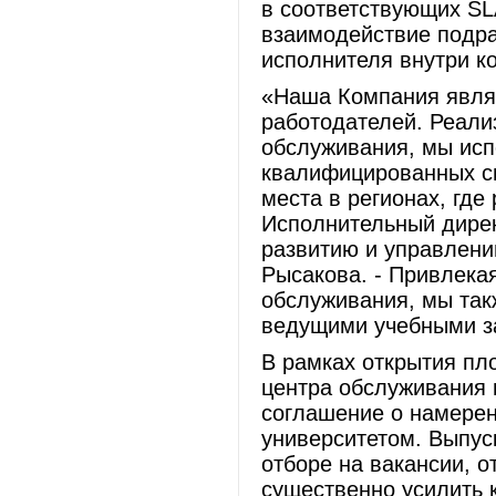
в соответствующих SL
взаимодействие подра
исполнителя внутри к
«Наша Компания являе
работодателей. Реали
обслуживания, мы исп
квалифицированных сп
места в регионах, гд
Исполнительный дирек
развитию и управлен
Рысакова. - Привлека
обслуживания, мы так
ведущими учебными з
В рамках открытия п
центра обслуживания 
соглашение о намерен
университетом. Выпус
отборе на вакансии, 
существенно усилить 