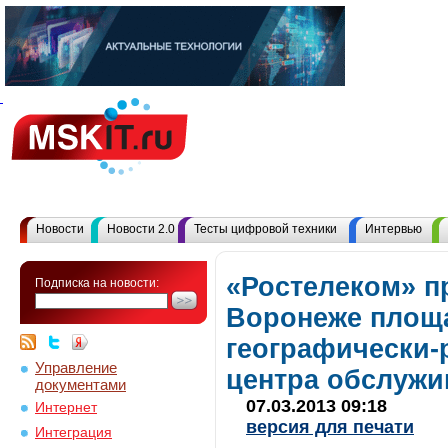
Новости
Новости 2.0
Тесты цифровой техники
Интервью
«Ростелеком» п
Подписка на новости:
Воронеже площа
географически-
Управление
центра обслужи
документами
07.03.2013 09:18
Интернет
версия для печати
Интеграция