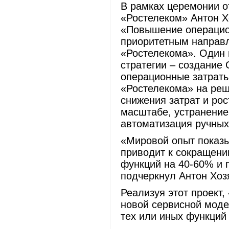
В рамках церемонии 
«Ростелеком» Антон Х
«Повышение операцио
приоритетным направ
«Ростелекома». Один 
стратегии – создание
операционные затрат
«Ростелекома» на реш
снижения затрат и ро
масштабе, устранение
автоматизация ручных
«Мировой опыт показы
приводит к сокращени
функций на 40-60% и 
подчеркнул Антон Хоз
Реализуя этот проект,
новой сервисной моде
тех или иных функций