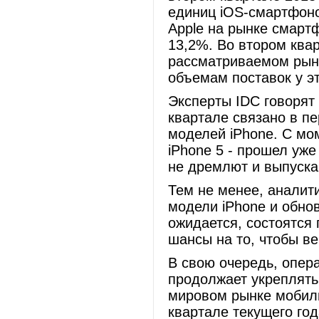
единиц iOS-смартфоно
Apple на рынке смарт
13,2%. Во втором квар
рассматриваемом рынк
объемам поставок у э
Эксперты IDC говорят 
квартале связано в п
моделей iPhone. С мо
iPhone 5 - прошел уже
не дремлют и выпуска
Тем не менее, аналити
модели iPhone и обно
ожидается, состоятся 
шансы на то, чтобы в
В свою очередь, опер
продолжает укреплять
мировом рынке мобил
квартале текущего го