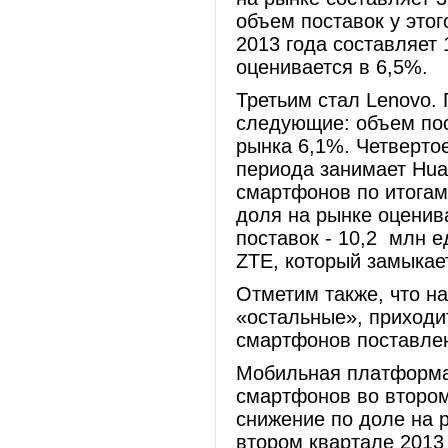
объем поставок у этог
2013 года составляет 
оценивается в 6,5%.
Третьим стал Lenovo. 
следующие: объем пос
рынка 6,1%. Четвертое
периода занимает Huaw
смартфонов по итогам
доля на рынке оценива
поставок - 10,2 млн е
ZTE, который замыкае
Отметим также, что н
«остальные», приходит
смартфонов поставлен
Мобильная платформа
смартфонов во втором
снижение по доле на р
втором квартале 2013