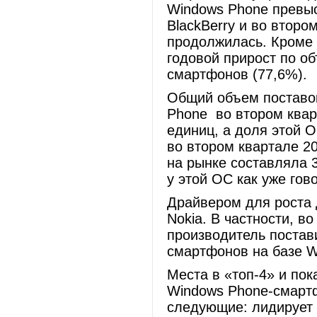
Windows Phone превыс
BlackBerry и во второ
продолжилась. Кроме 
годовой прирост по о
смартфонов (77,6%).
Общий объем поставо
Phone во втором квар
единиц, а доля этой О
во втором квартале 2
на рынке составляла 
у этой ОС как уже гов
Драйвером для роста
Nokia. В частности, в
производитель постав
смартфонов на базе W
Места в «топ-4» и по
Windows Phone-смартф
следующие: лидирует 