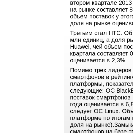
втором квартале 2013 
на рынке составляет 
объем поставок у этог
доля на рынке оценив
Третьим стал HTC. Объ
млн единиц, а доля р
Huawei, чей объем по
квартала составляет 
оценивается в 2,3%.
Помимо трех лидеров 
смартфонов в рейтинг
платформы, показател
следующие: ОС BlackB
поставок смартфонов 
года оценивается в 6,
следует ОС Linux. Об
платформе по итогам 
доля на рынке).Замык
смартфонов на базе э