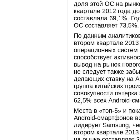
доля этой ОС на рынк
квартале 2012 года д
составляла 69,1%. Го
ОС составляет 73,5%.
По данным аналитиков 
втором квартале 2013
операционных систем 
способствует активно
вывод на рынок новог
не следует также забы
делающих ставку на A
группа китайских прои
совокупности пятерка
62,5% всех Android-см
Места в «топ-5» и по
Android-смартфонов в
лидирует Samsung, че
втором квартале 2013 
на рынке составляет 