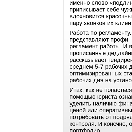
именно слово «подли
приписывает себе чуж
вдохновится красочны
пару звонков их клиен
Работа по регламенту
представляют профи, 
регламент работы. И 
прописанные дедлайны
рассказывает гендире
среднем 5-7 рабочих д
оптимизированных стат
рабочих дня на устано
Итак, как не попастьс
помощью юриста ознак
уделить наличию фина
ценой или оперативны
потребовать от подряд
контроля. И конечно, 
портфолио.