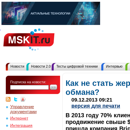
Новости
Новости 2.0
Тесты цифровой техники
Интервью
Как не стать же
Подписка на новости:
обмана?
09.12.2013 09:21
версия для печати
Управление
документами
В 2013 году 70% клие
Интернет
продвижение свыше $
Интеграция
пришла компания Brig