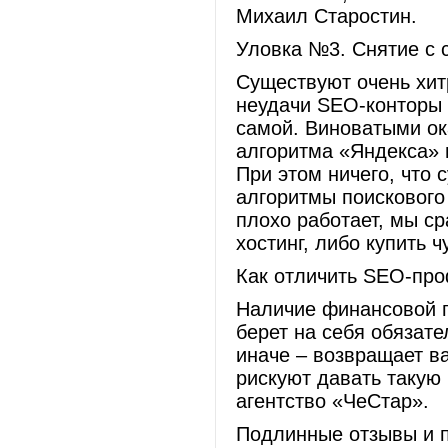
Михаил Старостин.
Уловка №3. Снятие с 
Существуют очень хит
неудачи SEO-конторы 
самой. Виноватыми о
алгоритма «Яндекса» 
При этом ничего, что 
алгоритмы поискового 
плохо работает, мы ср
хостинг, либо купить 
Как отличить SEO-пр
Наличие финансовой г
берет на себя обязат
иначе – возвращает в
рискуют давать такую 
агентство «ЧеСтар».
Подлинные отзывы и п