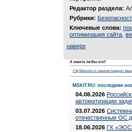
Редактор раздела:
Ал
Рубрики:
Безопасност
Ключевые слова:
по
оптимизация сайта
,
ве
наверх
А знаете ли Вы что?
CityTelecom.ru зарегистрирует вашу
MSKIT.RU: последние но
04.08.2026
Российск
автоматизации зада
03.07.2026
Системны
отечественные ОС д
18.06.2026
ГК «ЭОС»