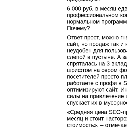
6 000 руб. в месяц ед
профессиональном коп
нормальном программис
Почему?
Ответ прост, можно г
сайт, но продаж так и
неудобен для пользов
слепой в пустыне. А з
спряталась на 3 вкла
шрифтом на сером фон
посетителей просто пл
работаете с профи в S
оптимизируют сайт. Ин
силы на привлечение 
спускает их в мусорно
«Средняя цена SEO-пр
месяц и стоит настор
стоимость», – отмечае