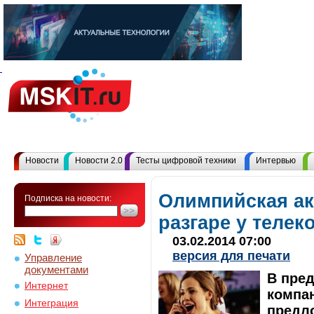
Новости
Новости 2.0
Тесты цифровой техники
Интервью
Олимпийская ак
Подписка на новости:
разгаре у теле
03.02.2014 07:00
версия для печати
Управление
документами
В пре
Интернет
компан
Интеграция
предл