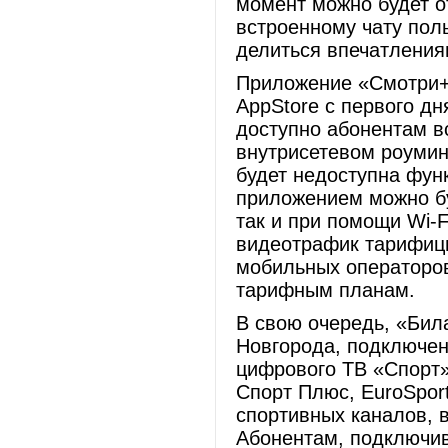
момент можно будет о
встроенному чату пол
делиться впечатления
Приложение «Смотри+»
AppStore с первого дн
доступно абонентам в
внутрисетевом роумин
будет недоступна фун
приложением можно бу
так и при помощи Wi-
видеотрафик тарифици
мобильных операторов
тарифным планам.
В свою очередь, «Бил
Новгорода, подключен
цифрового ТВ «Спорт»
Спорт Плюс, EuroSpor
спортивных каналов, 
Абонентам, подключив