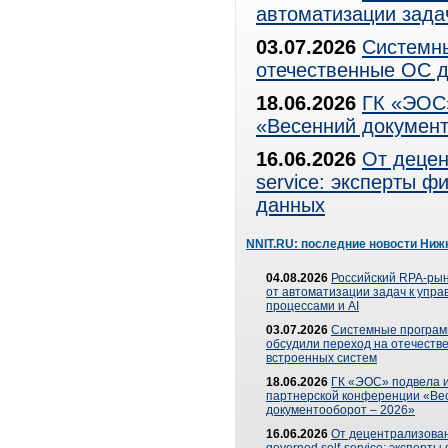
автоматизации зада
03.07.2026
Системны
отечественные ОС д
18.06.2026
ГК «ЭОС»
«Весенний документ
16.06.2026
От децен
service: эксперты 
данных
NNIT.RU: последние новости Ниж
04.08.2026
Российский RPA-рын
от автоматизации задач к упр
процессами и AI
03.07.2026
Системные програ
обсудили переход на отечеств
встроенных систем
18.06.2026
ГК «ЭОС» подвела и
партнерской конференции «Ве
документооборот – 2026»
16.06.2026
От децентрализован