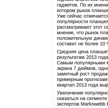
гаджетов. По их мнени
котором рынок планше
Уже сейчас отмечаетс
популярности планшето
рассматривают этот се
мнение, что рынок пл
положительную динамик
составит не более 10 
Средняя цена планшет
результатам 2013 года
Самым популярными м
экрана 7 дюймов, одна
заметный рост продаж
примерным прогнозам 
квартал 2013 года вы
Увеличение популярнос
сказаться на сегмент
экспертов Markswebb 