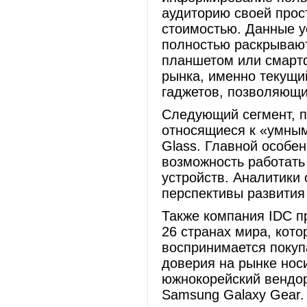
аудиторию своей прос
стоимостью. Данные у
полностью раскрывают
планшетом или смарт
рынка, именно текущи
гаджетов, позволяющи
Следующий сегмент, п
относящиеся к «умным
Glass. Главной особен
возможность работать
устройств. Аналитики 
перспективы развития
Также компания IDC п
26 странах мира, кот
воспринимается покуп
доверия на рынке нос
южнокорейский вендор
Samsung Galaxy Gear.