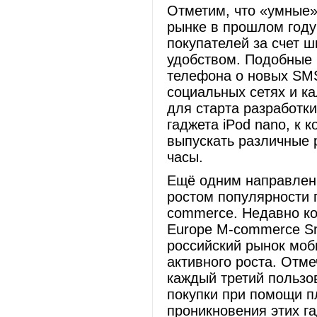
Отметим, что «умные»
рынке в прошлом году
покупателей за счет ш
удобством. Подобные 
телефона о новых SMS
социальных сетях и к
для старта разработки
гаджета iPod nano, к 
выпускать различные 
часы.
Ещё одним направлени
ростом популярности 
commerce. Недавно ко
Europe M-commerce Sna
российский рынок моб
активного роста. Отме
каждый третий пользо
покупки при помощи п
проникновения этих г