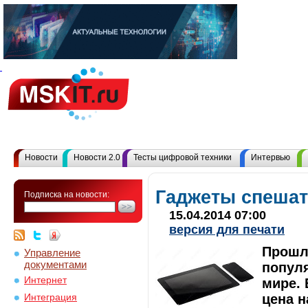
Новости
Новости 2.0
Тесты цифровой техники
Интервью
Гаджеты спешат
Подписка на новости:
15.04.2014 07:00
версия для печати
Прошл
Управление
документами
попул
Интернет
мире. 
цена н
Интеграция