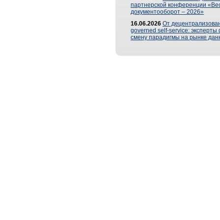
партнерской конференции «Ве
документооборот – 2026»
16.06.2026
От децентрализован
governed self-service: эксперт
смену парадигмы на рынке дан