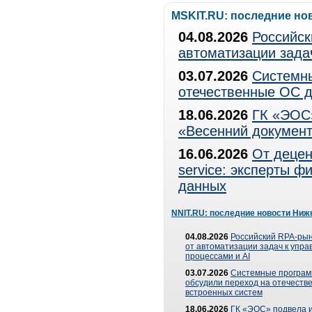
MSKIT.RU: последние но
04.08.2026
Российск
автоматизации зада
03.07.2026
Системны
отечественные ОС д
18.06.2026
ГК «ЭОС»
«Весенний документ
16.06.2026
От децен
service: эксперты 
данных
NNIT.RU: последние новости Ниж
04.08.2026
Российский RPA-рын
от автоматизации задач к упр
процессами и AI
03.07.2026
Системные програ
обсудили переход на отечеств
встроенных систем
18.06.2026
ГК «ЭОС» подвела и