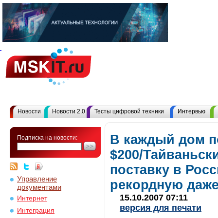
Новости
Новости 2.0
Тесты цифровой техники
Интервью
В каждый дом п
Подписка на новости:
$200/Тайваньск
поставку в Рос
Управление
рекордную даж
документами
15.10.2007 07:11
Интернет
версия для печати
Интеграция