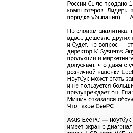
России было продано 1
компьютеров. Лидеры пр
порядке убывания) — Ac
По словам аналитика, 
вдвое дешевле других 
и будет, но вопрос — с
директор K-Systems Эд
продукции и маркетинг
допускает, что даже с 
розничной наценки Eee
Ноутбук может стать з
и не пользуется больш
предупреждает он. Гла
Мишин отказался обсуж
Что такое EeePC
Asus ЕeePC — ноутбук б
имеет экран с диагона