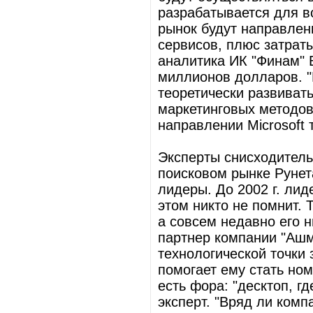
разрабатывается для в
рынок будут направлен
сервисов, плюс затраты
аналитика ИК "Финам" В
миллионов долларов. "
теоретически развиват
маркетинговых методов,
направлении Microsoft 
Эксперты снисходительн
поисковом рынке Рунет
лидеры. До 2002 г. лид
этом никто не помнит. 
а совсем недавно его 
партнер компании "Ашм
технологической точки 
помогает ему стать ном
есть фора: "десктоп, г
эксперт. "Вряд ли ком