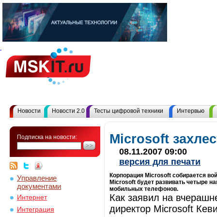
Новости
Новости 2.0
Тесты цифровой техники
Интервью
Microsoft захле
Подписка на новости:
08.11.2007 09:00
версия для печати
Корпорация Microsoft собирается вой
Управление
Microsoft будет развивать четыре н
документами
мобильных телефонов.
Как заявил на вчерашн
Интернет
директор Microsoft Ке
Интеграция