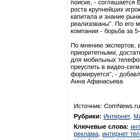
поиске, - соглашается 
роста крупнейших игро
капитала и знание рынк
реализованы". По его м
компании - борьба за 5
По мнению экспертов, в
приоритетными, достат
для мобильных телефон
преуспеть в видео-сегм
формируется", - добавл
Анна Афанасьева
Источник: ComNews.ru
Рубрики:
Интернет
,
Ма
Ключевые слова:
ин
реклама
,
интернет те