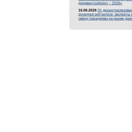
документооборот – 2026»
16.06.2026
От децентрализован
governed self-service: эксперт
смену парадигмы на рынке дан