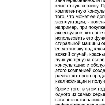
заинтересованности п
клиентскую корзину. 
компетентную консуль
того, что может ее до
эксплуатации, - пояс
например, при покупк
аксессуаров, которые
использовать его фун
стиральной машины об
ее установку под ключ
всякий случай, красны
лучшую цену на основ
консультацию и обслуж
этого компанией созда
рамках которого прод
квалификации и получ
Кроме того, в этом го
одного из самых серь
совершенствованию ло