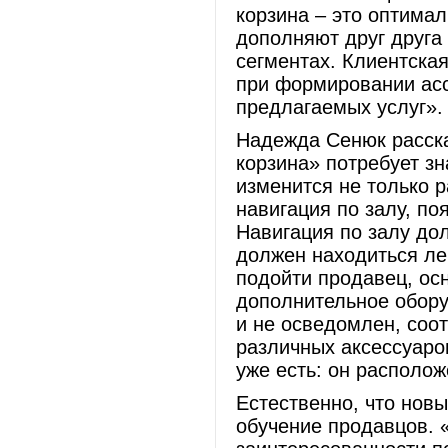
корзина – это оптимал
дополняют друг друга 
сегментах. Клиентская
при формировании асс
предлагаемых услуг».
Надежда Сенюк расска
корзина» потребует з
изменится не только р
навигация по залу, по
Навигация по залу до
должен находиться лег
подойти продавец, ос
дополнительное обору
и не осведомлен, соо
различных аксессуаро
уже есть: он располож
Естественно, что нов
обучение продавцов. 