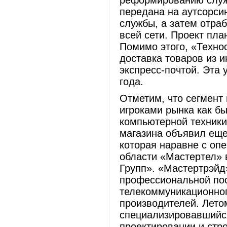
реформированию служб
передана на аутсорси
службы, а затем отра
всей сети. Проект пла
Помимо этого, «Техно
доставка товаров из и
экспресс-почтой. Эта 
года.
Отметим, что сегмент
игроками рынка как бы
компьютерной техники.
магазина объявил еще
которая наравне с оп
области «Мастертел» 
Групп». «Мастертрэйд
профессиональной пос
телекоммуникационно
производителей. Лето
специализировавшийся
проектировании и стр