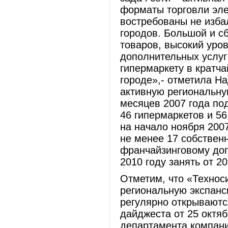
форматы торговли эле
востребованы не изб
городов. Большой и с
товаров, высокий уро
дополнительных услуг 
гипермаркету в кратч
городе»,- отметила Н
активную региональную
месяцев 2007 года по
46 гипермаркетов и 5
на начало ноября 2007
не менее 17 собствен
франчайзинговому дог
2010 году занять от 2
Отметим, что «Технос
региональную экспанс
регулярно открываютс
дайджеста от 25 октяб
департамента компани