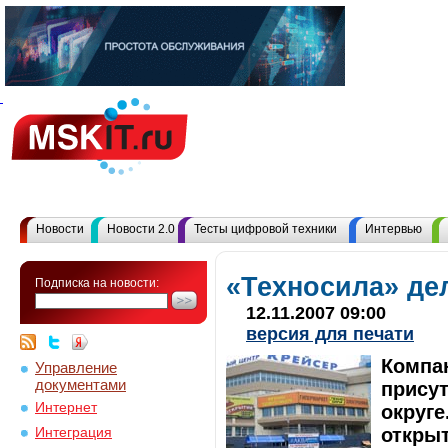
Новости
Новости 2.0
Тесты цифровой техники
Интервью
«Техносила» де
Подписка на новости:
12.11.2007 09:00
версия для печати
Компа
Управление
документами
прису
Интернет
округе
открыт
Интеграция