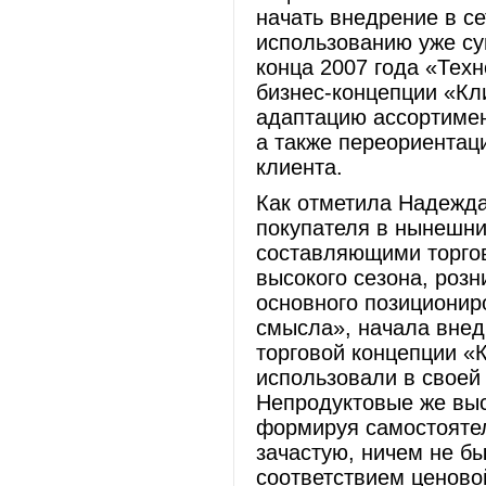
начать внедрение в с
использованию уже су
конца 2007 года «Тех
бизнес-концепции «Кл
адаптацию ассортимен
а также переориентац
клиента.
Как отметила Надежда
покупателя в нынешни
составляющими торгов
высокого сезона, розн
основного позиционир
смысла», начала внед
торговой концепции «
использовали в своей
Непродуктовые же выс
формируя самостоятел
зачастую, ничем не бы
соответствием ценово