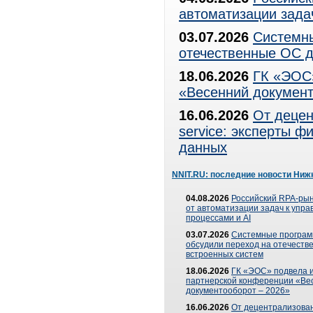
автоматизации зада
03.07.2026
Системны
отечественные ОС д
18.06.2026
ГК «ЭОС»
«Весенний документ
16.06.2026
От децен
service: эксперты 
данных
NNIT.RU: последние новости Ниж
04.08.2026
Российский RPA-рын
от автоматизации задач к упр
процессами и AI
03.07.2026
Системные програ
обсудили переход на отечеств
встроенных систем
18.06.2026
ГК «ЭОС» подвела и
партнерской конференции «Ве
документооборот – 2026»
16.06.2026
От децентрализован