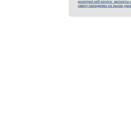
governed self-service: эксперт
смену парадигмы на рынке дан