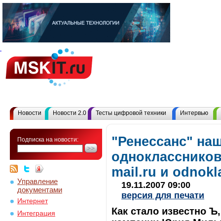
Новости
Новости 2.0
Тесты цифровой техники
Интервью
"Ренессанс" на
Подписка на новости:
одноклассников
mail.ru и odnokl
Управление
19.11.2007 09:00
документами
версия для печати
Интернет
Как стало известно Ъ
Интеграция