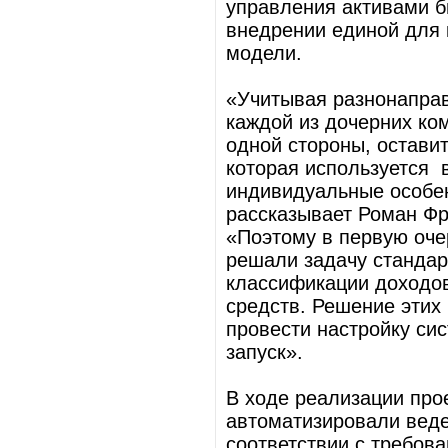
управления активами б
внедрении единой для 
модели.
«Учитывая разнонаправ
каждой из дочерних ко
одной стороны, остави
которая используется в
индивидуальные особен
рассказывает Роман Фр
«Поэтому в первую оч
решали задачу стандар
классификации доходов
средств. Решение этих
провести настройку си
запуск».
В ходе реализации пр
автоматизировали веде
соответствии с требова