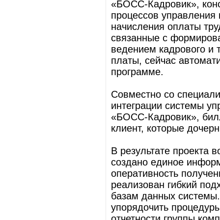
«БОСС-Кадровик», кон
процессов управления 
начисления оплаты тру
связанные с формирова
ведением кадрового и т
платы, сейчас автомат
программе.
Совместно со специал
интеграции системы уп
«БОСС-Кадровик», бил
клиент, которые дочерн
В результате проекта в
создано единое информ
оперативность получен
реализован гибкий под
базам данных системы.
упорядочить процедур
отчетности группы ком