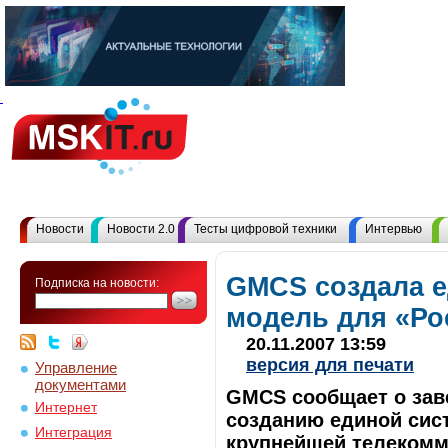
Новости
Новости 2.0
Тесты цифровой техники
Интервью
GMCS cоздала 
Подписка на новости:
модель для «Ро
20.11.2007 13:59
версия для печати
Управление
документами
GMCS cообщает о зав
Интернет
созданию единой сис
Интеграция
крупнейшей телекомм