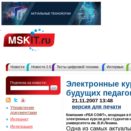
Новости
Новости 2.0
Тесты цифровой техники
Интервью
Электронные ку
Подписка на новости:
будущих педаго
21.11.2007 13:48
версия для печати
Управление
документами
Компания «РБК СОФТ», входящая в И
Интернет
электронных курсов для студентов 
университета им. В.И.Ленина.
Интеграция
Одна из самых актуаль