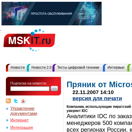
Новости
Новости 2.0
Тесты цифровой техники
Интервью
Пряник от Micro
Подписка на новости:
22.11.2007 14:10
версия для печати
Компании, использующие пиратский с
Управление
уверяет IDC
документами
Аналитики IDC по заказ
Интернет
менеджеров 500 компан
Интеграция
всех регионах России, 