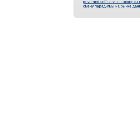
governed self-service: эксперт
смену парадигмы на рынке дан