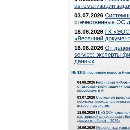
автоматизации зада
03.07.2026
Системны
отечественные ОС д
18.06.2026
ГК «ЭОС»
«Весенний документ
16.06.2026
От децен
service: эксперты 
данных
NNIT.RU: последние новости Ниж
04.08.2026
Российский RPA-рын
от автоматизации задач к упр
процессами и AI
03.07.2026
Системные програ
обсудили переход на отечеств
встроенных систем
18.06.2026
ГК «ЭОС» подвела и
партнерской конференции «Ве
документооборот – 2026»
16.06.2026
От децентрализован