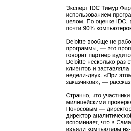
Эксперт IDC Тимур Фару
использованием програм
целом. По оценке IDC, в
почти 90% компьютеров
Deloitte вообще не раб
программы, — это проп
говорит партнер аудито
Deloitte несколько раз
клиентов и заставляла
недели-двух. «При это
заказчиков», — рассказ
Странно, что участники
милицейскими проверка
Поносовым — директор
директор аналитическо
вспоминает, что в Сам
изъяли компьютеры из-