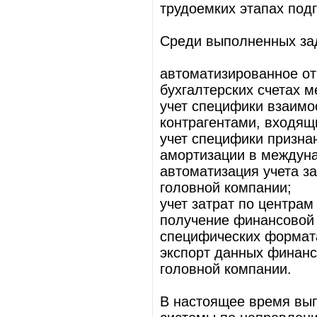
трудоемких этапах под
Среди выполненных зад
автоматизированное от
бухгалтерских счетах м
учет специфики взаим
контрагентами, входящ
учет специфики призна
амортизации в междуна
автоматизация учета за
головной компании;
учет затрат по центрам
получение финансовой 
специфических формата
экспорт данных финанс
головной компании.
В настоящее время вы