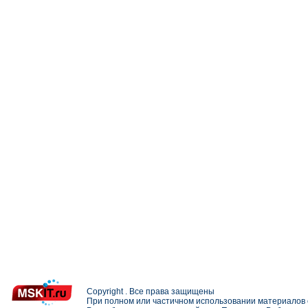
Copyright . Все права защищены
При полном или частичном использовании материалов с