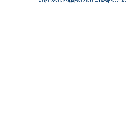
Разработка и поддержка сайта —
Петерлинк Веб