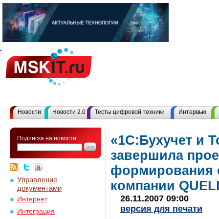
Новости
Новости 2.0
Тесты цифровой техники
Интервью
«1С:Бухучет и 
Подписка на новости:
завершила прое
формирования 
Управление
компании QUEL
документами
26.11.2007 09:00
Интернет
версия для печати
Интеграция