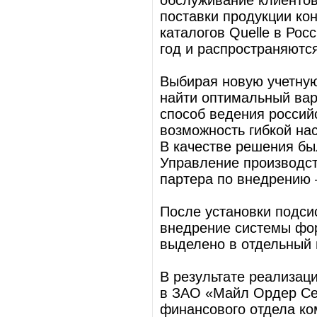
обслуживание клиентов
поставки продукции ко
каталогов Quelle в Рос
год и распространяютс
Выбирая новую учетную
найти оптимальный ва
способ ведения российс
возможность гибкой на
В качестве решения бы
Управление производст
партера по внедрению 
После установки подсис
внедрение системы фо
выделено в отдельный 
В результате реализац
в ЗАО «Майл Ордер Се
финансового отдела ко