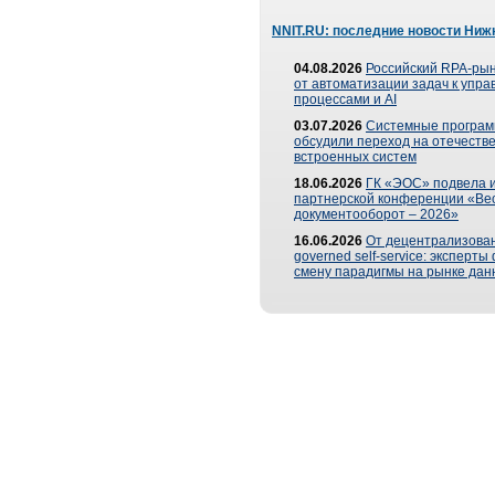
NNIT.RU: последние новости Ниж
04.08.2026
Российский RPA-рын
от автоматизации задач к упр
процессами и AI
03.07.2026
Системные програ
обсудили переход на отечеств
встроенных систем
18.06.2026
ГК «ЭОС» подвела и
партнерской конференции «Ве
документооборот – 2026»
16.06.2026
От децентрализован
governed self-service: эксперт
смену парадигмы на рынке дан