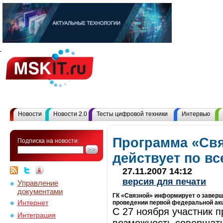
Новости
Новости 2.0
Тесты цифровой техники
Интервью
Программа «Свя
Подписка на новости:
действует по вс
27.11.2007 14:12
версия для печати
Управление
документами
ГК «Связной» информирует о завер
Интернет
проведении первой федеральной акц
С 27 ноября участник 
Интеграция