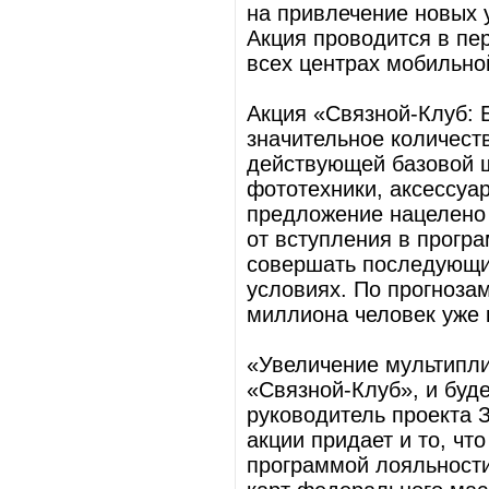
на привлечение новых 
Акция проводится в пер
всех центрах мобильно
Акция «Связной-Клуб: 
значительное количест
действующей базовой ш
фототехники, аксессуар
предложение нацелено
от вступления в прогр
совершать последующи
условиях. По прогноза
миллиона человек уже к
«Увеличение мультипли
«Связной-Клуб», и буде
руководитель проекта 
акции придает и то, чт
программой лояльности