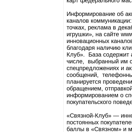
карт федерального мас
Информирование об ак
каналов коммуникации:
точках, реклама в дек
игрушки», на сайте www
инновационных каналов
благодаря наличию кли
Клуб». База содержит 
числе, выбранный им 
спецпредложениях и ак
сообщений, телефонны
планируется проведени
обращением, отправкой
информированием о сп
покупательского повед
«Связной-Клуб» — инн
постоянных покупателе
баллы в «Связном» и м