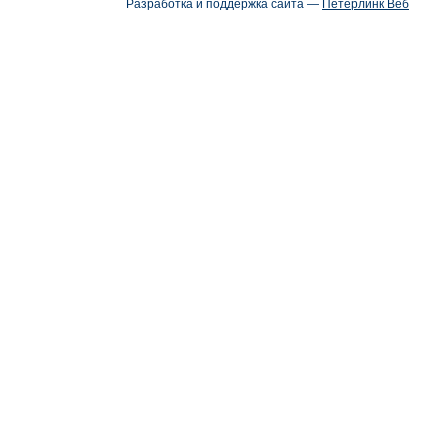
Разработка и поддержка сайта —
Петерлинк Веб