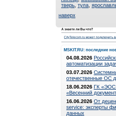
тверь
,
тула
,
ярославл
наверх
А знаете ли Вы что?
CityTelecom.ru может подключить в
MSKIT.RU: последние но
04.08.2026
Российск
автоматизации зада
03.07.2026
Системны
отечественные ОС д
18.06.2026
ГК «ЭОС»
«Весенний документ
16.06.2026
От децен
service: эксперты 
данных