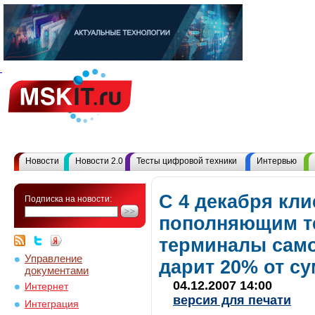
Новости
Новости 2.0
Тесты цифровой техники
Интервью
С 4 декабря кли
Подписка на новости:
пополняющим т
терминалы само
Управление
дарит 20% от с
документами
04.12.2007 14:00
Интернет
версия для печати
Интеграция