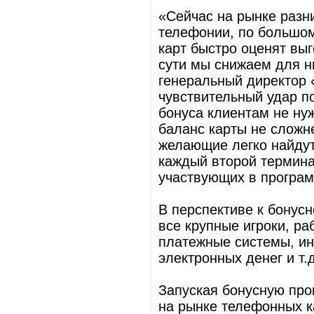
«Сейчас на рынке разн
телефонии, по большом
карт быстро оценят выг
сути мы снижаем для н
генеральный директор 
чувствительный удар по
бонуса клиентам не нуж
баланс карты не сложн
желающие легко найдут
каждый второй термина
участвующих в програм
В перспективе к бонус
все крупные игроки, р
платежные системы, ин
электронных денег и т.д
Запуская бонусную про
на рынке телефонных ка