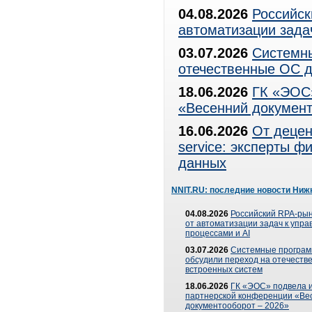
04.08.2026
Российск
автоматизации зада
03.07.2026
Системны
отечественные ОС д
18.06.2026
ГК «ЭОС»
«Весенний документ
16.06.2026
От децен
service: эксперты 
данных
NNIT.RU: последние новости Ниж
04.08.2026
Российский RPA-рын
от автоматизации задач к упр
процессами и AI
03.07.2026
Системные програ
обсудили переход на отечеств
встроенных систем
18.06.2026
ГК «ЭОС» подвела и
партнерской конференции «Ве
документооборот – 2026»