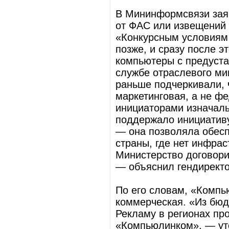
В Мининформсвязи зая
от ФАС или извещений 
«Конкурсным условиям 
позже, и сразу после э
компьютеры с предуста
службе отраслевого ми
раньше подчеркивали,
маркетинговая, а не ф
инициаторами изначаль
поддержало инициативу
— она позволяла обес
страны, где нет инфра
Министерство договори
— объяснил гендиректо
По его словам, «Компь
коммерческая. «Из бюд
Рекламу в регионах пров
«Компьюлинком», — уто