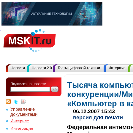
Новости
Новости 2.0
Тесты цифровой техники
Интервью
Тысяча компьют
Подписка на новости:
конкуренции/Ми
«Компьютер в 
Управление
06.12.2007 15:43
документами
версия для печати
Интернет
Федеральная антимон
Интеграция