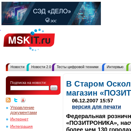
Новости
Новости 2.0
Тесты цифровой техники
Интервью
В Старом Оскол
Подписка на новости:
магазин «ПОЗИ
06.12.2007 15:57
версия для печати
Управление
документами
Федеральная розничн
Интернет
«ПОЗИТРОНИКА», насч
Интеграция
более чем 130 города