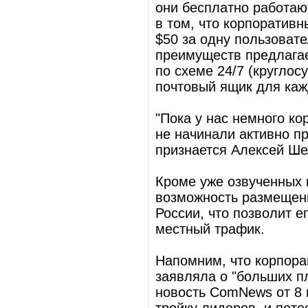
они бесплатно работаю
в том, что корпоратив
$50 за одну пользовате
преимуществ предлагае
по схеме 24/7 (круглос
почтовый ящик для каж
"Пока у нас немного к
не начинали активно пр
признается Алексей Ше
Кроме уже озвученных 
возможность размещени
России, что позволит е
местный трафик.
Напомним, что корпорац
заявляла о "больших пл
новость ComNews от 8 н