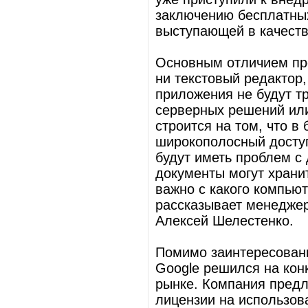
заключению бесплатных
выступающей в качеств
Основным отличием пре
ни текстовый редактор,
приложения не будут т
серверных решений или
строится на том, что в
широкополосный доступ
будут иметь проблем с 
документы могут храни
важно с какого компьют
рассказывает менеджер
Алексей Шелестенко.
Помимо заинтересованн
Google решился на конк
рынке. Компания предл
лицензии на использова