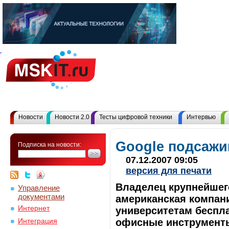
Новости
Новости 2.0
Тесты цифровой техники
Интервью
Google подсажи
Подписка на новости:
07.12.2007 09:05
версия для печати
Владелец крупнейшего
Управление
документами
американская компани
Интернет
университетам беспл
офисные инструменты
Интеграция