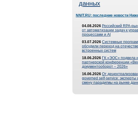
данных
NNIT.RU: последние новости Ниж
04.08.2026
Российский RPA-рын
от автоматизации задач к упр
процессами и AI
03.07.2026
Системные програ
обсудили переход на отечеств
встроенных систем
18.06.2026
ГК «ЭОС» подвела и
партнерской конференции «Ве
документооборот – 2026»
16.06.2026
От децентрализован
governed self-service: эксперт
смену парадигмы на рынке дан