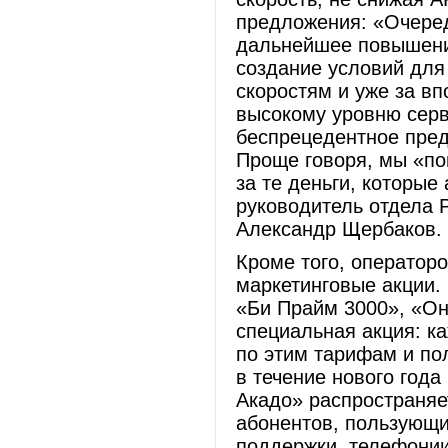
предложения: «Очере
дальнейшее повышени
создание условий для
скоростям и уже за в
высокому уровню серв
беспрецедентное пред
Проще говоря, мы «п
за те деньги, которые
руководитель отдела 
Александр Щербаков.
Кроме того, оператор
маркетинговые акции.
«Би Прайм 3000», «Он
специальная акция: к
по этим тарифам и по
в течение нового год
Акадо» распространяет
абонентов, пользующи
поддержки, телефонии