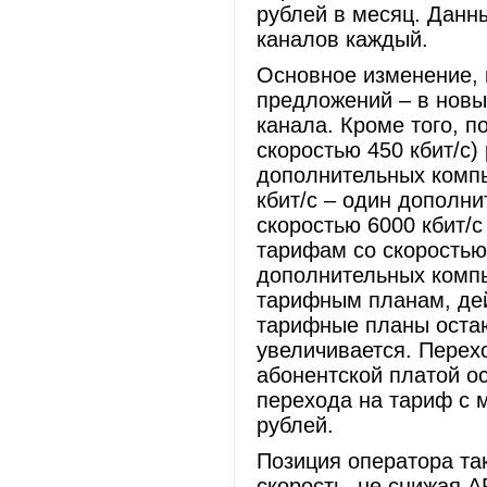
рублей в месяц. Данн
каналов каждый.
Основное изменение, 
предложений – в новы
канала. Кроме того, 
скоростью 450 кбит/с
дополнительных компь
кбит/с – один дополн
скоростью 6000 кбит/
тарифам со скоростью
дополнительных компь
тарифным планам, де
тарифные планы остаю
увеличивается. Перех
абонентской платой о
перехода на тариф с 
рублей.
Позиция оператора так
скорость, не снижая 