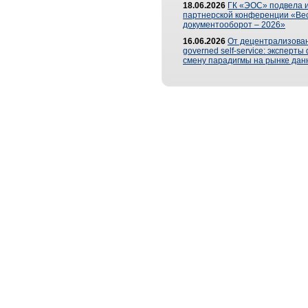
18.06.2026
ГК «ЭОС» подвела и
партнерской конференции «Ве
документооборот – 2026»
16.06.2026
От децентрализован
governed self-service: эксперт
смену парадигмы на рынке дан