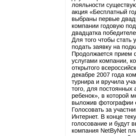
лояльности существу
акция «Бесплатный го
выбраны первые двадц
компании годовую подп
двадцатка победителе
Для того чтобы стать
подать заявку на подк
Продолжается прием ф
услугами компании, к
открытого всероссийск
декабре 2007 года к
турнира и вручила уч
того, для постоянных
ребенок», в которой м
выложив фотографии с
Голосовать за участни
Интернет. В конце тек
голосование и будут 
компания NetByNet пла