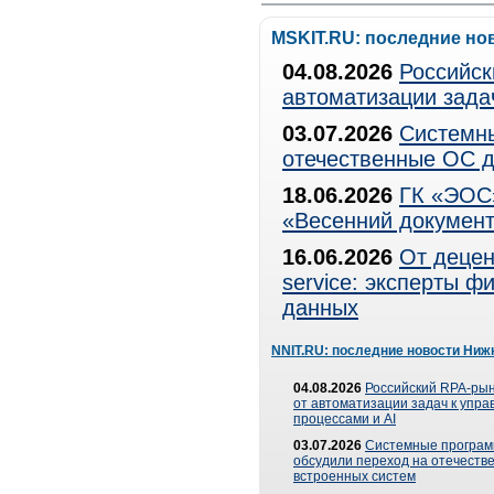
MSKIT.RU: последние но
04.08.2026
Российск
автоматизации зада
03.07.2026
Системны
отечественные ОС д
18.06.2026
ГК «ЭОС»
«Весенний документ
16.06.2026
От децен
service: эксперты 
данных
NNIT.RU: последние новости Ниж
04.08.2026
Российский RPA-рын
от автоматизации задач к упр
процессами и AI
03.07.2026
Системные програ
обсудили переход на отечеств
встроенных систем