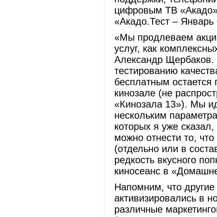
цифровым ТВ «Акадо».
«Акадо.Тест – Январь 
«Мы продлеваем акции
услуг, как комплексны
Александр Щербаков.
тестированию качеств
бесплатным остается
кинозале (не распрост
«Кинозала 13»). Мы и
нескольким параметрам
которых я уже сказал,
можно отнести то, чт
(отдельно или в соста
редкость вкусного поп
киносеанс в «Домашне
Напомним, что другие
активизировались в н
различные маркетинго