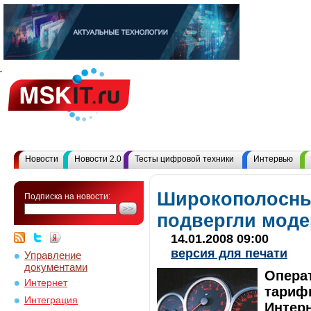
Новости
Новости 2.0
Тесты цифровой техники
Интервью
Широкополосн
Подписка на новости:
подвергли мод
14.01.2008 09:00
версия для печати
Управление
документами
Операт
Интернет
тарифы
Интеграция
Интерн