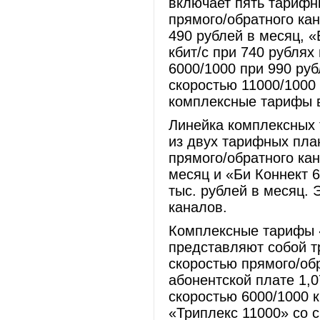
включает пять тарифн
прямого/обратного кан
490 рублей в месяц, 
кбит/с при 740 рублях
6000/1000 при 990 руб
скоростью 11000/1000
комплексные тарифы в
Линейка комплексных 
из двух тарифных план
прямого/обратного кан
месяц и «Би Коннект 6
тыс. рублей в месяц.
каналов.
Комплексные тарифы 
представляют собой т
скоростью прямого/обр
абонентской плате 1,0
скоростью 6000/1000 к
«Триплекс 11000» со с