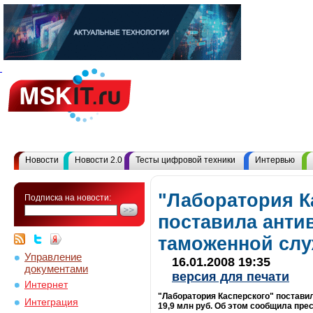
Новости
Новости 2.0
Тесты цифровой техники
Интервью
"Лаборатория К
Подписка на новости:
поставила анти
таможенной слу
Управление
16.01.2008 19:35
документами
версия для печати
Интернет
"Лаборатория Касперского" постави
Интеграция
19,9 млн руб. Об этом сообщила пре