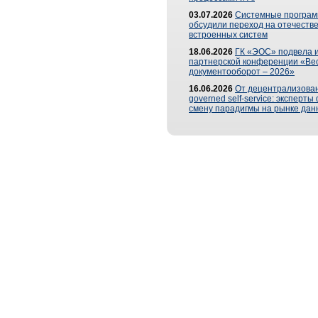
03.07.2026
Системные програ
обсудили переход на отечеств
встроенных систем
18.06.2026
ГК «ЭОС» подвела и
партнерской конференции «Ве
документооборот – 2026»
16.06.2026
От децентрализован
governed self-service: эксперт
смену парадигмы на рынке дан