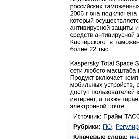
российских таможенных 
2006 г она подключена
который осуществляетс
антивирусной защиты 
средств антивирусной
Касперского" в таможе
более 22 тыс.
Kaspersky Total Space 
сети любого масштаба 
Продукт включает комп
мобильных устройств, 
доступ пользователей 
интернет, а также гара
электронной почте.
Источник: Прайм-ТАСС
Рубрики:
ПО
,
Регули
Ключевые слова:
ин