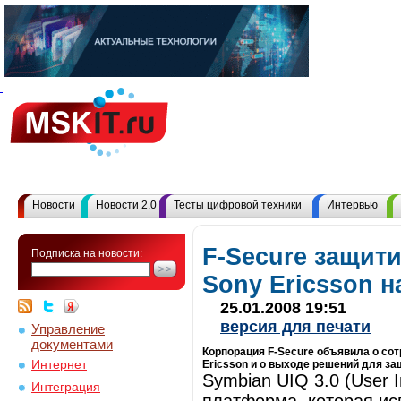
Новости
Новости 2.0
Тесты цифровой техники
Интервью
F-Secure защит
Подписка на новости:
Sony Ericsson 
25.01.2008 19:51
версия для печати
Управление
документами
Корпорация F-Secure объявила о со
Интернет
Ericsson и о выходе решений для з
Symbian UIQ 3.0 (User I
Интеграция