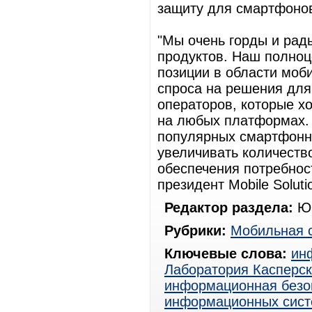
защиту для смартфоно
"Мы очень горды и рад
продуктов. Наш полно
позиции в области моб
спроса на решения для
операторов, которые хо
на любых платформах.
популярных смартфонн
увеличивать количест
обеспечения потребност
президент Mobile Soluti
Редактор раздела:
Юр
Рубрики:
Мобильная 
Ключевые слова:
ин
Лаборатория Касперск
информационная безо
информационных сист