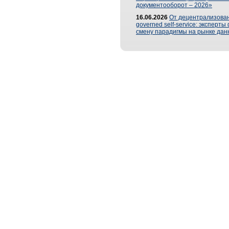
документооборот – 2026»
16.06.2026
От децентрализован
governed self-service: эксперт
смену парадигмы на рынке дан