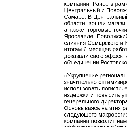
компании. Ранее в ра
Центральный и Поволжс
Самаре. В Центральны
области, вошли магази
а также торговые точки
Ярославле. Поволжски
слияния Самарского и 
итогам 6 месяцев рабо
доказали свою эффекти
объединении Ростовско
«Укрупнение региональ
значительно оптимизир
использовать логистиче
издержки и повысить у
генерального директор
Основываясь на этих р
следующего макрореги
компании позволит нам