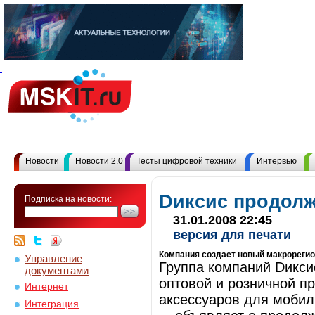
Новости
Новости 2.0
Тесты цифровой техники
Интервью
Dиксис продолж
Подписка на новости:
31.01.2008 22:45
версия для печати
Компания создает новый макрорегион
Управление
Группа компаний Dиксис
документами
оптовой и розничной п
Интернет
аксессуаров для мобил
Интеграция