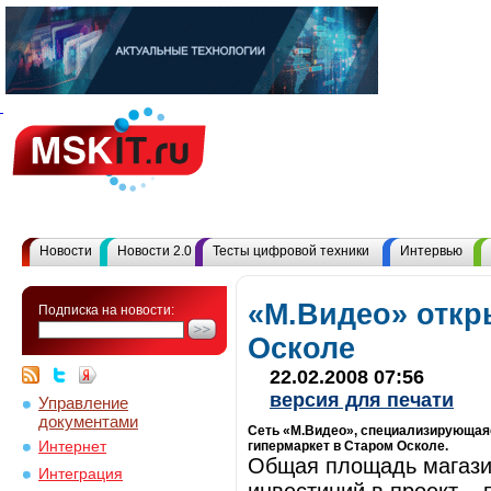
Новости
Новости 2.0
Тесты цифровой техники
Интервью
«М.Видео» откр
Подписка на новости:
Осколе
22.02.2008 07:56
версия для печати
Управление
документами
Сеть «М.Видео», специализирующаяс
Интернет
гипермаркет в Старом Осколе.
Общая площадь магазин
Интеграция