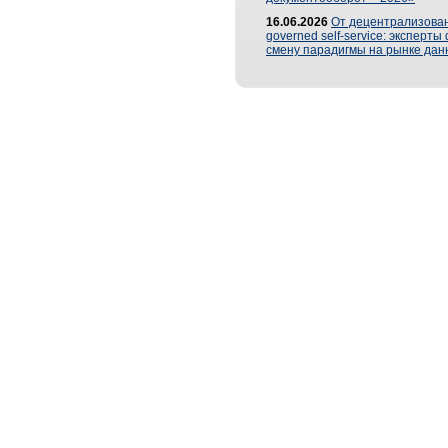
16.06.2026
От децентрализован
governed self-service: эксперт
смену парадигмы на рынке дан