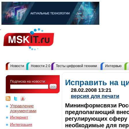
Новости
Новости 2.0
Тесты цифровой техники
Интервью
Исправить на ц
Подписка на новости:
28.02.2008 13:21
версия для печати
Мининформсвязи Росс
Управление
документами
предполагающий внесе
Интернет
регулирующих сферу 
необходимые для пер
Интеграция