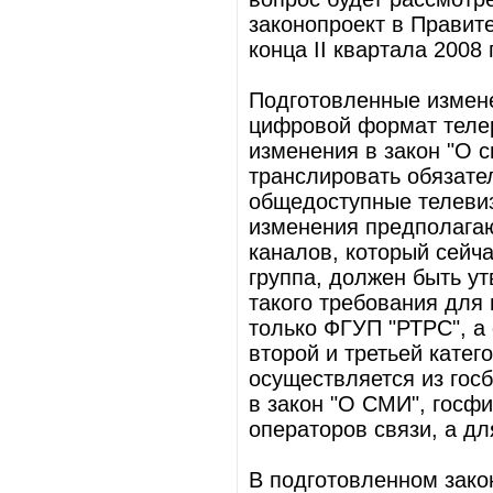
законопроект в Правит
конца II квартала 2008 г
Подготовленные измене
цифровой формат теле
изменения в закон "О 
транслировать обязате
общедоступные телеви
изменения предполагаю
каналов, который сейч
группа, должен быть ут
такого требования для 
только ФГУП "РТРС", а
второй и третьей катег
осуществляется из гос
в закон "О СМИ", госф
операторов связи, а д
В подготовленном зако