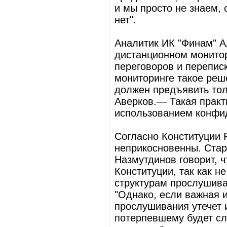
и мы просто не знаем, 
нет".
Аналитик ИК "Финам" А
дистанционном монитор
переговоров и перепис
мониторинге такое реш
должен предъявить тол
Аверков.— Такая практ
использованием конфи
Согласно Конституции 
неприкосновенны. Стар
Назмутдинов говорит, 
Конституции, так как 
структурам прослушива
"Однако, если важная 
прослушивания утечет 
потерпевшему будет сло