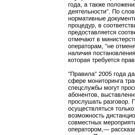
года, а также положен
деятельности". По сло
нормативные документы
процедур, в соответст
предоставляется соотв
отмечают в министерст
операторам, "не отмен
наличия постановления
которая требуется пра
"Правила" 2005 года д
сфере мониторинга тра
спецслужбы могут прос
абонентов, выставленн
прослушать разговор. 
осуществляться только
возможность дистанцио
совместных мероприят
оператором,— рассказа